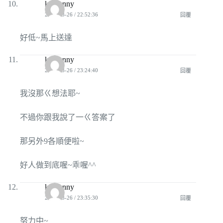
kissjanny
2010-03-26 / 22:52:36
回覆
好低~馬上送達
kissjanny
2010-03-26 / 23:24:40
回覆
我沒那ㄍ想法耶~
不過你跟我說了一ㄍ答案了
那另外9各順便啦~
好人做到底喔~乖喔^^
kissjanny
2010-03-26 / 23:35:30
回覆
努力中~