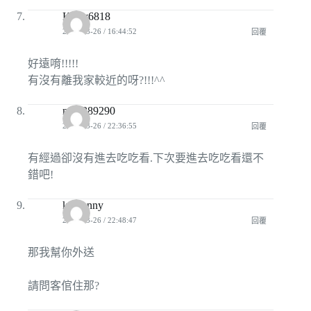
Kerry6818
2010-03-26 / 16:44:52
回覆
好遠唷!!!!!
有沒有離我家較近的呀?!!!^^
nio3389290
2010-03-26 / 22:36:55
回覆
有經過卻沒有進去吃吃看.下次要進去吃吃看還不
錯吧!
kissjanny
2010-03-26 / 22:48:47
回覆
那我幫你外送
請問客倌住那?