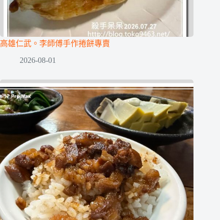
高雄仁武。李師傅手作捲餅專賣
2026-08-01