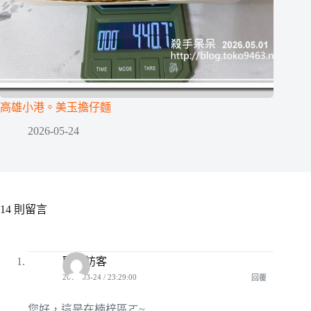
高雄小港。美玉擔仔麵
2026-05-24
14 則留言
匿名訪客
2010-03-24 / 23:29:00
回覆
您好，這是在楠梓區ㄛ~