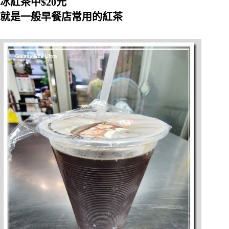
冰紅茶中$20元
就是一般早餐店常用的紅茶