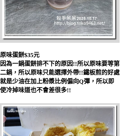
原味蛋餅$35
元
因為一鍋蛋餅排不下的原因!!
所以原味要等第
二鍋，所以原味只能選擇外帶!!
鐵板煎的好處
就是少油在加上粉漿比例偏向Q
彈，所以即
使冷掉味道也不會差很多!!