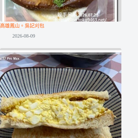
高雄鳳山。吳記刈包
2026-08-09