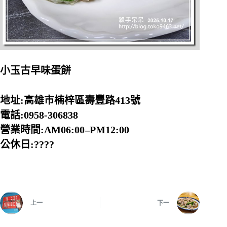
小玉古早味蛋餅
地址:高雄市楠梓區壽豐路413號
電話:0958-306838
營業時間:AM06:00–PM12:00
公休日:????
上一
下一