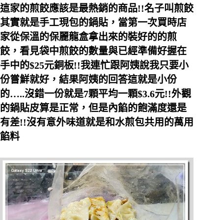
這家的煎餃應該是最熱銷的商品!!名子叫煎餃
其實就是手工現包的鍋貼，當第一次買時店
家從保溫的保麗龍盒拿出來的裝好的的煎
餃，看見袋中煎餃的數量與已經準備好握在
手中的$25元銅板!!我連忙跟阿姨說我只要小
份嘗鮮就好，結果阿姨的回答這就是小份
的…..沒錯一份就是7顆平均一顆$3.6元!!外觀
的鍋貼皮算是正常，但是內餡的飽滿度還是
有差!!沒有意外味道就是和水煎包共用的萬用
餡料