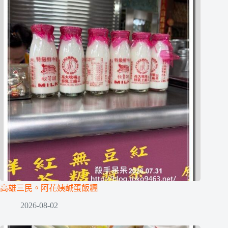
高雄三民。阿花姨鹹蛋飯糰
2026-08-02