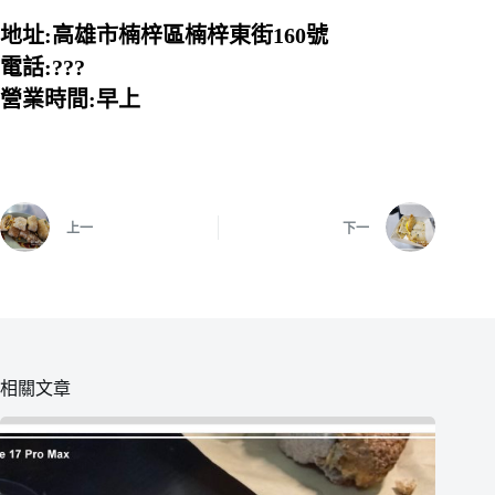
地址:高雄市楠梓區楠梓東街160號
電話:???
營業時間:早上
上一
下一
相關文章