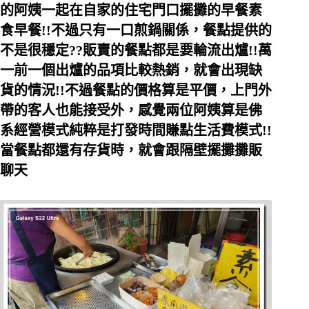
的阿姨一起在自家的住宅門口擺攤的早餐素
食早餐!!不過只有一口煎鍋關係，餐點提供的
不是很穩定??販賣的餐點都是要輪流出爐!!萬
一前一個出爐的品項比較熱銷，就會出現缺
貨的情況!!不過餐點的價格算是平價，上門外
帶的客人也能接受外，感覺兩位阿姨算是佛
系經營模式純粹是打發時間賺點生活費模式!!
當餐點都還有存貨時，就會跟隔壁擺攤攤販
聊天