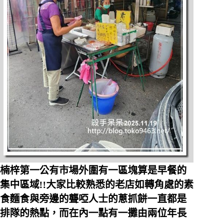
楠梓第一公有市場外圍有一區塊算是早餐的
集中區域!!大家比較熟悉的老店如轉角處的素
食麵食與旁邊的聾啞人士的蔥抓餅一直都是
排隊的熱點，而在內一點有一攤由兩位年長