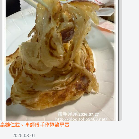
高雄仁武。李師傅手作捲餅專賣
2026-08-01