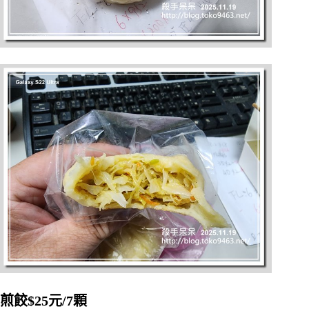
煎餃$25元/7顆