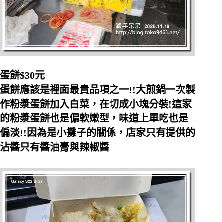
蛋餅$30元
蛋餅應該是裡面最貴品項之一!!大煎鍋一次製
作粉漿蛋餅加入白菜，在切成小塊分裝!這家
的粉漿蛋餅也是偏軟嫩型，味道上單吃也是
偏淡!!因為是小攤子的關係，店家只有提供的
沾醬只有醬油膏與辣椒醬