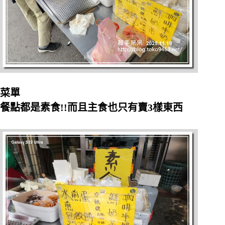
菜單
餐點都是素食!!而且主食也只有賣3樣東西