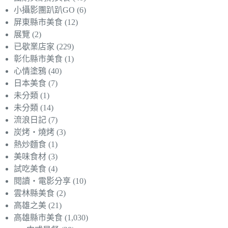
小攝影團趴趴GO
(6)
屏東縣市美食
(12)
展覽
(2)
已歇業店家
(229)
彰化縣市美食
(1)
心情塗鴉
(40)
日本美食
(7)
未分類
(1)
未分類
(14)
流浪日記
(7)
炭烤‧燒烤
(3)
熱炒麵食
(1)
美味食材
(3)
試吃美食
(4)
閱讀‧電影分享
(10)
雲林縣美食
(2)
高雄之美
(21)
高雄縣市美食
(1,030)