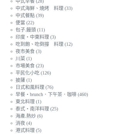
中式早餐
(28)
中式海鮮、燒烤 料理
(33)
中式餐點
(39)
便當
(22)
包子.饅頭
(11)
印度‧中東料理
(3)
吃到飽、吃倒撐 料理
(12)
夜市美食
(3)
川菜
(1)
市場美食
(23)
平民化小吃
(126)
披薩
(1)
日式和風料理
(76)
早餐‧brunch．下午茶．咖啡
(460)
東北料理
(1)
泰式‧南洋料理
(25)
海產.熱炒
(6)
消夜
(4)
港式料理
(5)