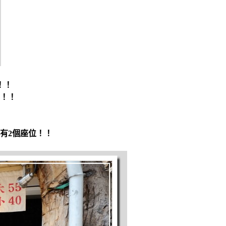
！！
！！
有2個座位！！