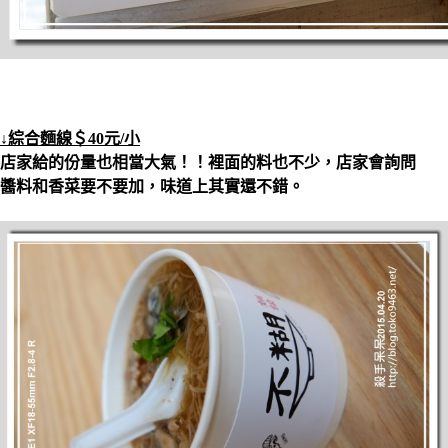
↓綜合麵線＄40元/小
店家給的份量也相當大氣！！裡面的料也不少，店家會詢問
醬料和香菜要不要加，味道上其實還不錯。