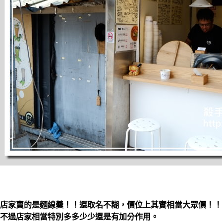
店家賣的是麵線羹！！還取名不糊，價位上其實相當大眾價！！
不過店家相當特別多多少少還是有加分作用。