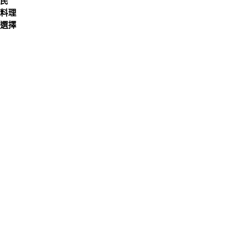
親民
料理
選擇