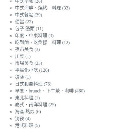
中式早餐
(28)
中式海鮮、燒烤 料理
(33)
中式餐點
(39)
便當
(22)
包子.饅頭
(11)
印度‧中東料理
(3)
吃到飽、吃倒撐 料理
(12)
夜市美食
(3)
川菜
(1)
市場美食
(23)
平民化小吃
(126)
披薩
(1)
日式和風料理
(76)
早餐‧brunch．下午茶．咖啡
(460)
東北料理
(1)
泰式‧南洋料理
(25)
海產.熱炒
(6)
消夜
(4)
港式料理
(5)