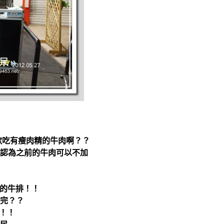
歡吃有瘦肉精的牛肉啊？？
認為之前的牛肉可以不加
z的牛排！！
完？？
量！！