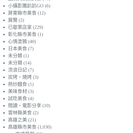
小攝影團趴趴GO
(6)
屏東縣市美食
(12)
展覽
(2)
已歇業店家
(229)
彰化縣市美食
(1)
心情塗鴉
(40)
日本美食
(7)
未分類
(1)
未分類
(14)
流浪日記
(7)
炭烤‧燒烤
(3)
熱炒麵食
(1)
美味食材
(3)
試吃美食
(4)
閱讀‧電影分享
(10)
雲林縣美食
(2)
高雄之美
(21)
高雄縣市美食
(1,030)