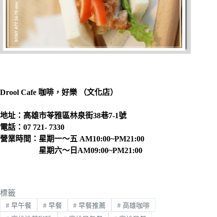
Drool Cafe 咖啡，好樂 （文化店）
地址：高雄市苓雅區林泉街38巷7-1號
電話：07 721- 7330
營業時間：星期一～五 AM10:00~PM21:00
星期六～日AM09:00~PM21:00
標籤
#
早午餐
#
早餐
#
早餐推薦
#
高雄咖啡