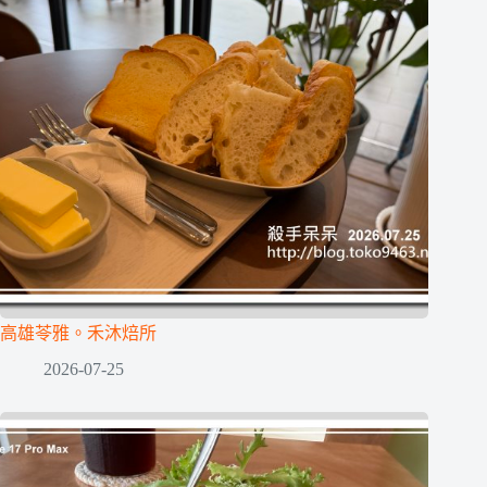
高雄苓雅。禾沐焙所
2026-07-25