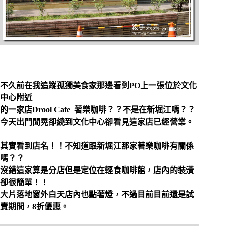
不久前在我追蹤孤獨美食家那邊看到PO上一張位於文化
中心附近
的一家店
Drool Cafe 著樂咖啡？？不是在新堀江嗎？？
今天出門閒晃卻繞到文化中心卻看見這家店已經營業。
其實看到店名！！不知道跟新堀江那家著樂咖啡有關係
嗎？？
沒錯這家算是分店但是定位在輕食咖啡館，
店內的裝潢
卻很簡單！！
大片落地窗外白天店內也點著燈，不過目前目前還是試
賣期間，8折優惠。