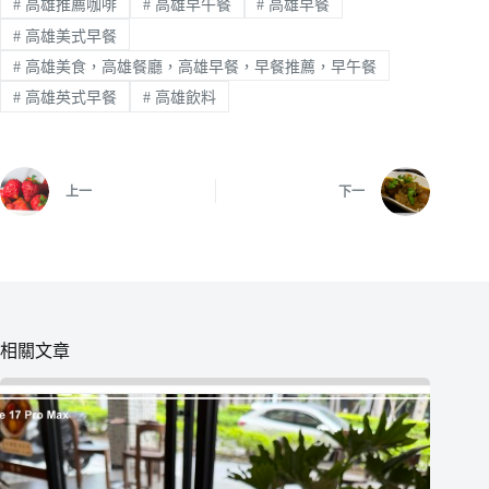
#
高雄推薦咖啡
#
高雄早午餐
#
高雄早餐
#
高雄美式早餐
#
高雄美食，高雄餐廳，高雄早餐，早餐推薦，早午餐
#
高雄英式早餐
#
高雄飲料
上一
下一
相關文章