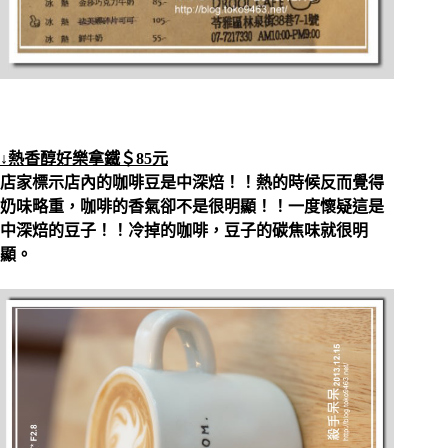
↓熱香醇好樂拿鐵＄85元
店家標示店內的咖啡豆是中深焙！！熱的時候反而覺得
奶味略重，咖啡的香氣卻不是很明顯！！一度懷疑這是
中深焙的豆子！！冷掉的咖啡，豆子的碳焦味就很明
顯。