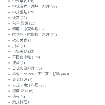
中式早餐
(28)
中式海鮮、燒烤 料理
(33)
中式餐點
(39)
便當
(22)
包子.饅頭
(11)
印度‧中東料理
(3)
吃到飽、吃倒撐 料理
(12)
夜市美食
(3)
川菜
(1)
市場美食
(23)
平民化小吃
(126)
披薩
(1)
日式和風料理
(76)
早餐‧brunch．下午茶．咖啡
(460)
東北料理
(1)
泰式‧南洋料理
(25)
海產.熱炒
(6)
消夜
(4)
港式料理
(5)