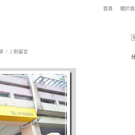
首頁
關於我
啡
2 則留言