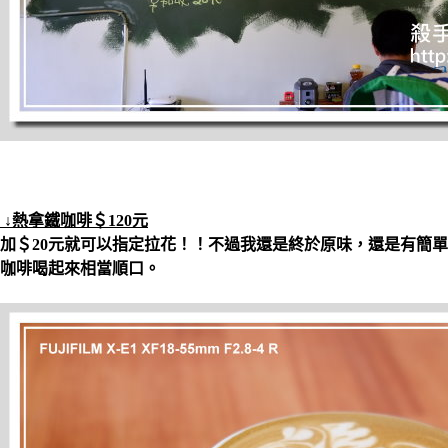
↓熱拿鐵咖啡＄120元
加＄20元就可以指定拉花！！不過我還是終於原味，還是有簡
咖啡喝起來相當順口。