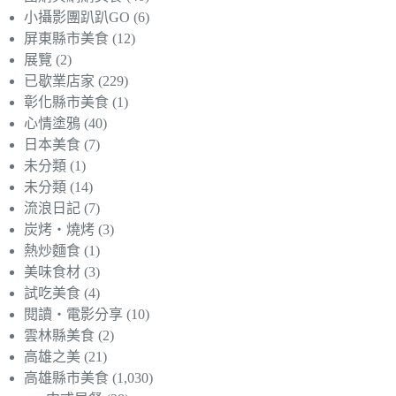
小攝影團趴趴GO
(6)
屏東縣市美食
(12)
展覽
(2)
已歇業店家
(229)
彰化縣市美食
(1)
心情塗鴉
(40)
日本美食
(7)
未分類
(1)
未分類
(14)
流浪日記
(7)
炭烤‧燒烤
(3)
熱炒麵食
(1)
美味食材
(3)
試吃美食
(4)
閱讀‧電影分享
(10)
雲林縣美食
(2)
高雄之美
(21)
高雄縣市美食
(1,030)