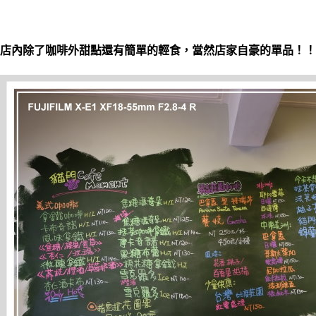
店內除了咖啡外甜點還有簡單的輕食，當然店家自豪的單品！！