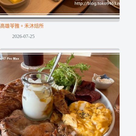
高雄苓雅。禾沐焙所
2026-07-25