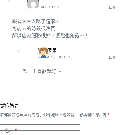
piyatu
2011-06-19 / 01:37:39
回覆
跟著大大去吃了這家~
可能去的時段很冷門，
所以店家服務很好，餐點也飽飽～！
殺手呆呆
2011-06-19 / 10:44:17
回覆
嗯！！喜歡就好～
發佈留言
發佈留言必須填寫的電子郵件地址不會公開。
必填欄位標示為
*
*
名稱