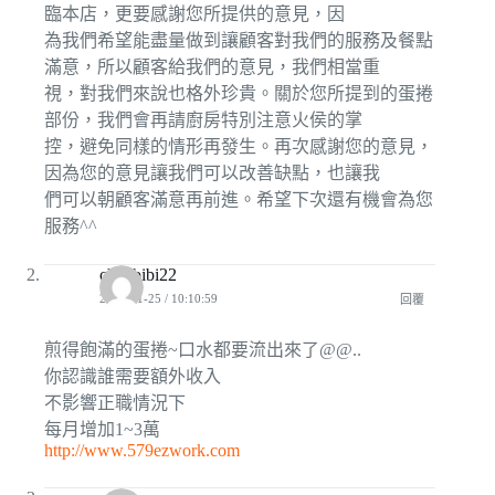
臨本店，更要感謝您所提供的意見，因
為我們希望能盡量做到讓顧客對我們的服務及餐點
滿意，所以顧客給我們的意見，我們相當重
視，對我們來說也格外珍貴。關於您所提到的蛋捲
部份，我們會再請廚房特別注意火侯的掌
控，避免同樣的情形再發生。再次感謝您的意見，
因為您的意見讓我們可以改善缺點，也讓我
們可以朝顧客滿意再前進。希望下次還有機會為您
服務^^
chenbibi22
2011-01-25 / 10:10:59
回覆
煎得飽滿的蛋捲~口水都要流出來了@@..
你認識誰需要額外收入
不影響正職情況下
每月增加1~3萬
http://www.579ezwork.com