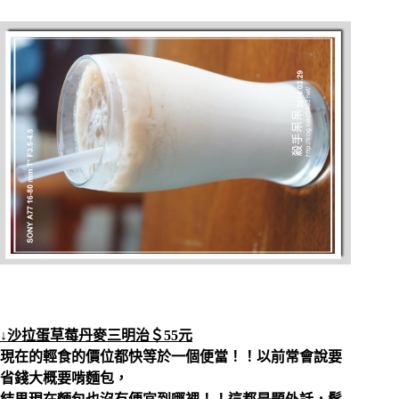
↓沙拉蛋草莓丹麥三明治＄55元
現在的輕食的價位都快等於一個便當！！以前常會說要
省錢大概要啃麵包，