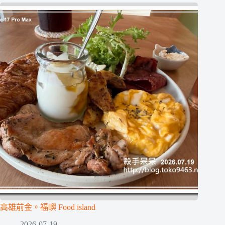
高雄前金。福嶼 Food island
2026-07-19