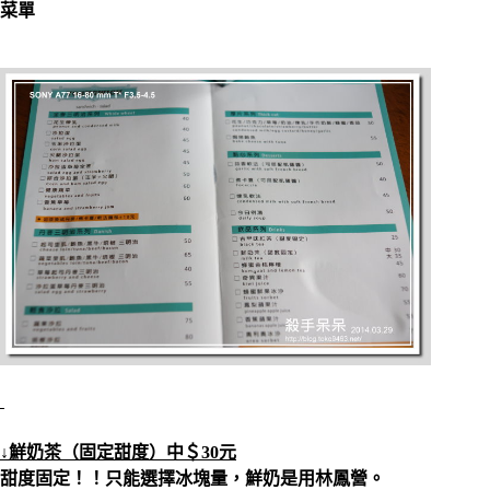
菜單
↓鮮奶茶（固定甜度）中＄30元
甜度固定！！只能選擇冰塊量，鮮奶是用林鳳營。