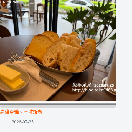
高雄苓雅。禾沐焙所
2026-07-25