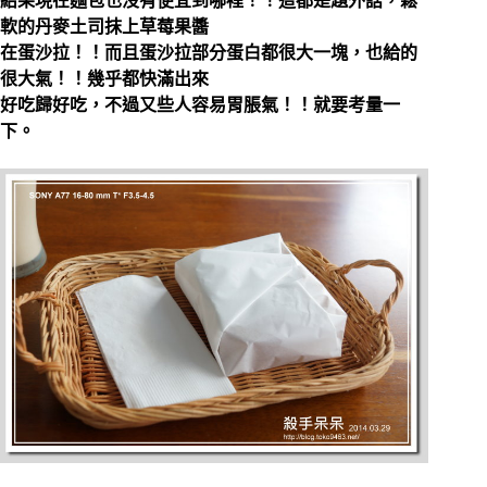
結果現在麵包也沒有便宜到哪裡！！這都是題外話，鬆
軟的丹麥土司抹上草莓果醬
在蛋沙拉！！而且蛋沙拉部分蛋白都很大一塊，也給的
很大氣！！幾乎都快滿出來
好吃歸好吃，不過又些人容易胃脹氣！！就要考量一
下。