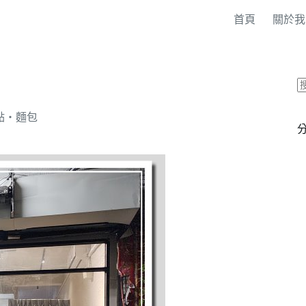
首頁
關於我
點‧麵包