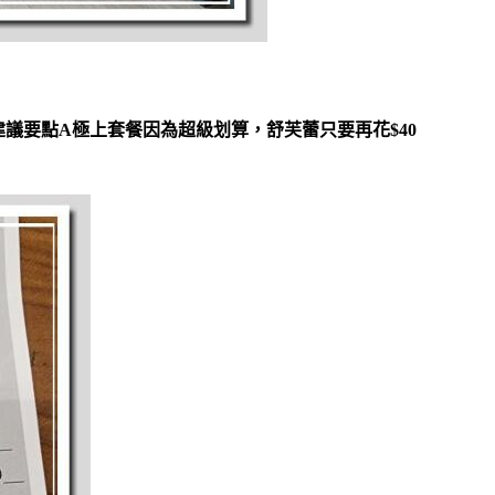
議要點A極上套餐因為超級划算，舒芙蕾只要再花$40