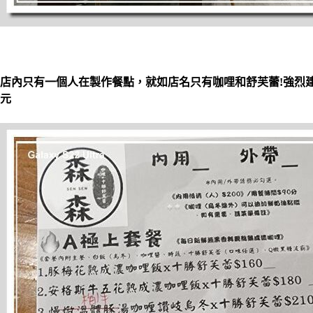
店內只有一個人在製作餐點，就如店名只有咖哩和舒芙蕾!強烈建
元