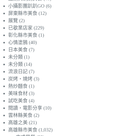
小攝影團趴趴GO
(6)
屏東縣市美食
(12)
展覽
(2)
已歇業店家
(229)
彰化縣市美食
(1)
心情塗鴉
(40)
日本美食
(7)
未分類
(1)
未分類
(14)
流浪日記
(7)
炭烤‧燒烤
(3)
熱炒麵食
(1)
美味食材
(3)
試吃美食
(4)
閱讀‧電影分享
(10)
雲林縣美食
(2)
高雄之美
(21)
高雄縣市美食
(1,032)