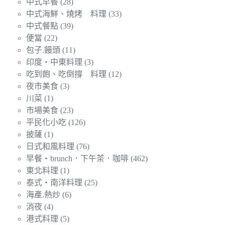
中式早餐
(28)
中式海鮮、燒烤 料理
(33)
中式餐點
(39)
便當
(22)
包子.饅頭
(11)
印度‧中東料理
(3)
吃到飽、吃倒撐 料理
(12)
夜市美食
(3)
川菜
(1)
市場美食
(23)
平民化小吃
(126)
披薩
(1)
日式和風料理
(76)
早餐‧brunch．下午茶．咖啡
(462)
東北料理
(1)
泰式‧南洋料理
(25)
海產.熱炒
(6)
消夜
(4)
港式料理
(5)