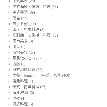
中式早餐
(28)
中式海鮮、燒烤 料理
(33)
中式餐點
(39)
便當
(22)
包子.饅頭
(11)
印度‧中東料理
(3)
吃到飽、吃倒撐 料理
(12)
夜市美食
(3)
川菜
(1)
市場美食
(23)
平民化小吃
(126)
披薩
(1)
日式和風料理
(76)
早餐‧brunch．下午茶．咖啡
(460)
東北料理
(1)
泰式‧南洋料理
(25)
海產.熱炒
(6)
消夜
(4)
港式料理
(5)