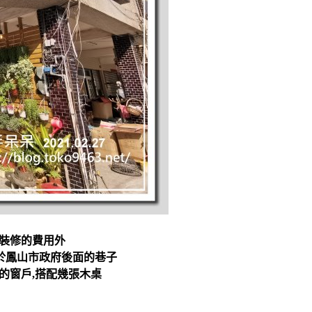
新裝修的費用外
於鳳山市政府後面的巷子
的窗戶,搭配幾張木桌