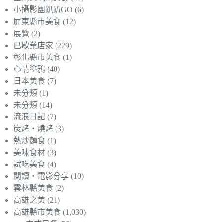
小攝影團趴趴GO
(6)
屏東縣市美食
(12)
展覽
(2)
已歇業店家
(229)
彰化縣市美食
(1)
心情塗鴉
(40)
日本美食
(7)
未分類
(1)
未分類
(14)
流浪日記
(7)
炭烤‧燒烤
(3)
熱炒麵食
(1)
美味食材
(3)
試吃美食
(4)
閱讀‧電影分享
(10)
雲林縣美食
(2)
高雄之美
(21)
高雄縣市美食
(1,030)