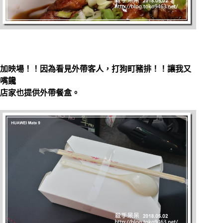
加映場！！因為看見外帶客人，打狗町豬排！！讓我又
嘴饞
店家也提供外帶餐盒。