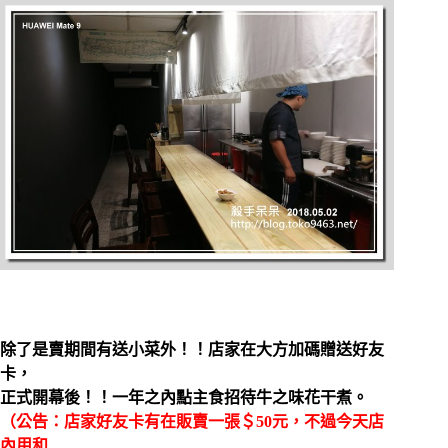
除了是賣期間有送小菜外！！店家在大方加碼贈送好友
卡，
正式開幕後！！一年之內點主食招待牛之味花干煮。
（公告：店家好友卡有在販賣一張＄50元，不過今天店
內用和