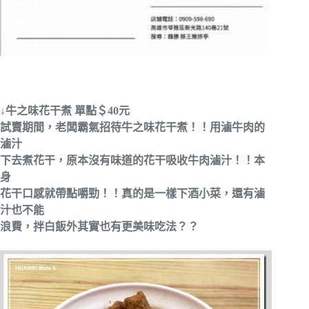
↓
牛之味花干煮 單點＄40元
試賣期間，老闆霸氣招待牛之味花干煮！！用滷牛肉的
滷汁
下去煮花干，原本沒有味道的花干吸收牛肉滷汁！！本
身
花干口感就帶點嚼勁！！真的是一樣下酒小菜，還有滷
汁也不能
浪費，拌白飯外其實也有更美味吃法？？