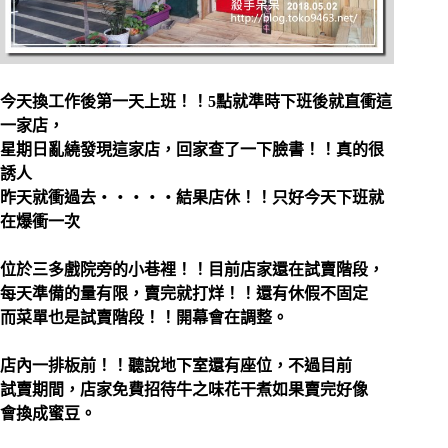
今天換工作後第一天上班！！5點就準時下班後就直衝這
一家店，
星期日亂繞發現這家店，回家查了一下臉書！！真的很
誘人
昨天就衝過去‧‧‧‧‧結果店休！！只好今天下班就
在爆衝一次
位於三多戲院旁的小巷裡！！目前店家還在試賣階段，
每天準備的量有限，賣完就打烊！！還有休假不固定
而菜單也是試賣階段！！開幕會在調整。
店內一排板前！！聽說地下室還有座位，不過目前
試賣期間，店家免費招待牛之味花干煮如果賣完好像
會換成蜜豆。