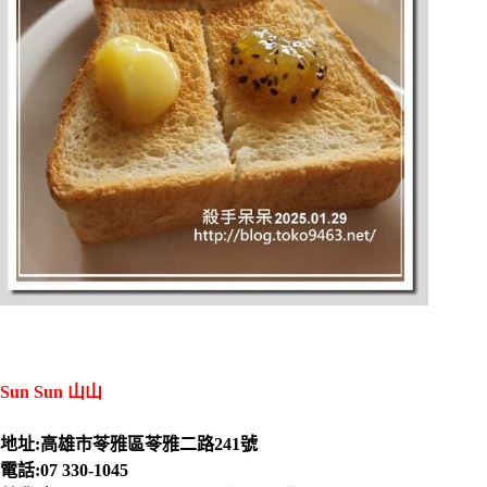
Sun Sun 山山
地址:高雄市苓雅區苓雅二路241號
電話:07 330-1045