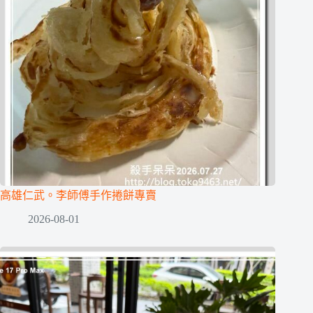
高雄仁武。李師傅手作捲餅專賣
2026-08-01