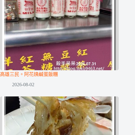
高雄三民。阿花姨鹹蛋飯糰
2026-08-02