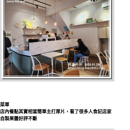
菜單
店內餐點其實相當簡單主打厚片，看了很多人食記店家
自製果醬好評不斷