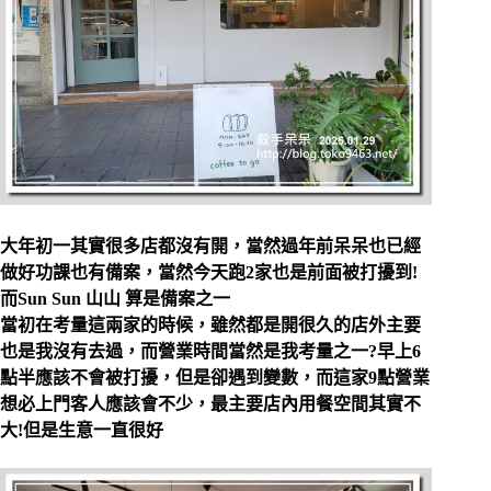
大年初一其實很多店都沒有開，當然過年前呆呆也已經
做好功課也有備案，當然今天跑2家也是前面被打擾到!
而Sun Sun 山山 算是備案之一
當初在考量這兩家的時候，雖然都是開很久的店外主要
也是我沒有去過，而營業時間當然是我考量之一?早上6
點半應該不會被打擾，但是卻遇到變數，而這家9點營業
想必上門客人應該會不少，最主要店內用餐空間其實不
大!但是生意一直很好