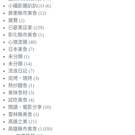
小攝影團趴趴GO
(6)
屏東縣市美食
(12)
展覽
(2)
已歇業店家
(229)
彰化縣市美食
(1)
心情塗鴉
(40)
日本美食
(7)
未分類
(1)
未分類
(14)
流浪日記
(7)
炭烤‧燒烤
(3)
熱炒麵食
(1)
美味食材
(3)
試吃美食
(4)
閱讀‧電影分享
(10)
雲林縣美食
(2)
高雄之美
(21)
高雄縣市美食
(1,030)