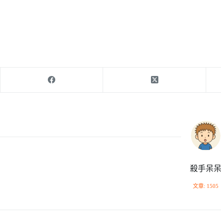
殺手呆
文章: 1505