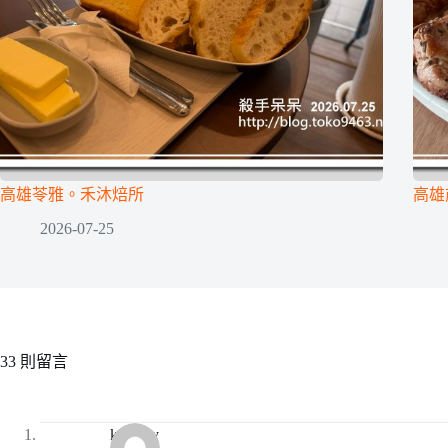
高雄苓雅。禾沐焙所
高雄前
2026-07-25
33 則留言
kawaey