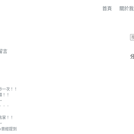
首頁
關於我
則留言
抄一次！！
錯！！
～
．．．
店家！！
～
ian曾經提到