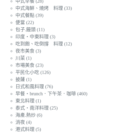
中式早餐
(28)
中式海鮮、燒烤 料理
(33)
中式餐點
(39)
便當
(22)
包子.饅頭
(11)
印度‧中東料理
(3)
吃到飽、吃倒撐 料理
(12)
夜市美食
(3)
川菜
(1)
市場美食
(23)
平民化小吃
(126)
披薩
(1)
日式和風料理
(76)
早餐‧brunch．下午茶．咖啡
(460)
東北料理
(1)
泰式‧南洋料理
(25)
海產.熱炒
(6)
消夜
(4)
港式料理
(5)