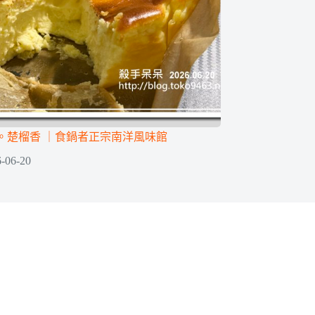
。楚榴香 ｜食鍋者正宗南洋風味館
-06-20