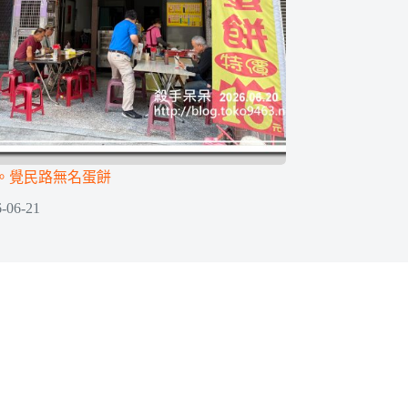
。覺民路無名蛋餅
-06-21