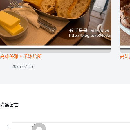
高雄苓雅。禾沐焙所
高雄前
2026-07-25
尚無留言
小可