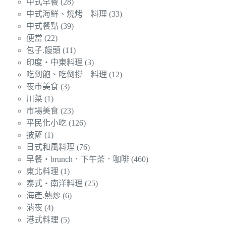
中式早餐
(28)
中式海鮮、燒烤 料理
(33)
中式餐點
(39)
便當
(22)
包子.饅頭
(11)
印度‧中東料理
(3)
吃到飽、吃倒撐 料理
(12)
夜市美食
(3)
川菜
(1)
市場美食
(23)
平民化小吃
(126)
披薩
(1)
日式和風料理
(76)
早餐‧brunch．下午茶．咖啡
(460)
東北料理
(1)
泰式‧南洋料理
(25)
海產.熱炒
(6)
消夜
(4)
港式料理
(5)