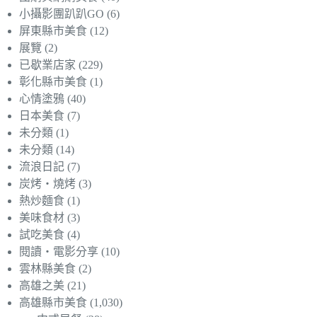
小攝影團趴趴GO
(6)
屏東縣市美食
(12)
展覽
(2)
已歇業店家
(229)
彰化縣市美食
(1)
心情塗鴉
(40)
日本美食
(7)
未分類
(1)
未分類
(14)
流浪日記
(7)
炭烤‧燒烤
(3)
熱炒麵食
(1)
美味食材
(3)
試吃美食
(4)
閱讀‧電影分享
(10)
雲林縣美食
(2)
高雄之美
(21)
高雄縣市美食
(1,030)