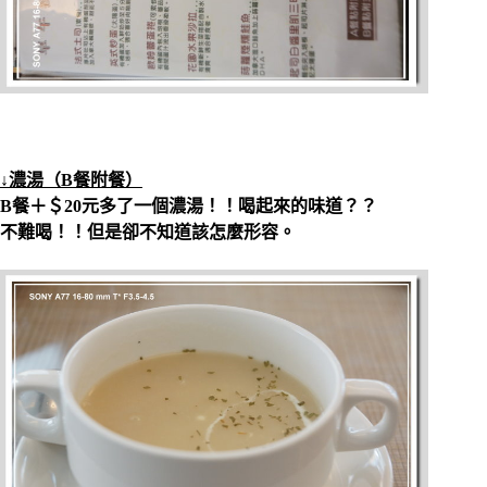
↓濃湯（B餐附餐）
B餐＋＄20元多了一個濃湯！！喝起來的味道？？
不難喝！！但是卻不知道該怎麼形容。