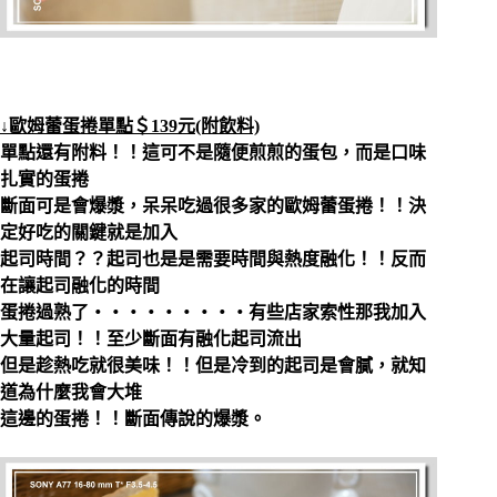
↓歐姆蕾蛋捲單點＄139元(附飲料)
單點還有附料！！這可不是隨便煎煎的蛋包，而是口味
扎實的蛋捲
斷面可是會爆漿，呆呆吃過很多家的歐姆蕾蛋捲！！決
定好吃的關鍵就是加入
起司時間？？起司也是是需要時間與熱度融化！！反而
在讓起司融化的時間
蛋捲過熟了‧‧‧‧‧‧‧‧‧有些店家索性那我加入
大量起司！！至少斷面有融化起司流出
但是趁熱吃就很美味！！但是冷到的起司是會膩，就知
道為什麼我會大堆
這邊的蛋捲！！斷面傳說的爆漿。