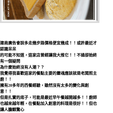
建商廣告會說多走幾步路價格便宜幾成！！或許最近才
認識呆呆
的可能不知道，這家店曾經讓我大推它！！不過卻始終
有一個疑問
為什麼始終沒有人潮？？
我覺得我喜歡這家的餐點主要的靈魂應該就是老闆煎主
廚！！
擁有20多年的西餐經驗，雖然沒有太多的變化與創
意！！
但是扎實的底子，可能是最近早午餐越開越多！！廚師
也越來越年輕，在餐點加入創意的料理是很好！！但也
讓人膽顫驚心