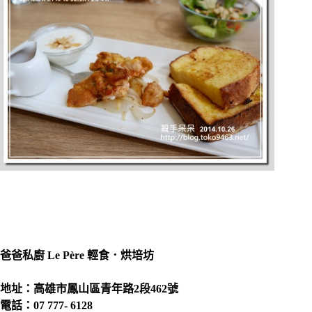
爸爸私廚 Le Père 輕食．烘培坊
地址：高雄市鳳山區青年路2段462號
電話：07 777- 6128