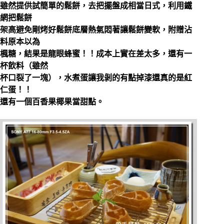
雖然提供試簡單的鬆餅，去把擺盤成相當日式，利用鐵
網把鬆餅
架高避免剛烤好鬆餅底層熱氣悶著讓鬆餅變軟，附贈沾
料原本以為
楓糖，結果是龍眼蜂蜜！！成本上實在差太多，還有一
杯飲料（雖然
杯口裂了一塊），水煮蛋讓我剝的有點掉漆還真的是紅
仁蛋！！
還有一個百香果椰果當甜點。