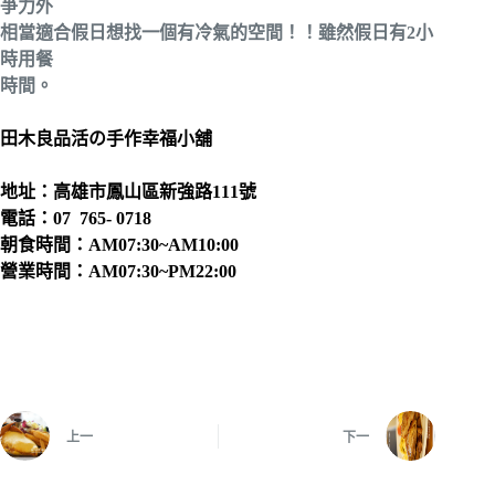
爭力外
相當適合假日想找一個有冷氣的空間！！雖然假日有2小
時用餐
時間。
田木良品活の手作幸福小舖
地址：高雄市鳳山區新強路111號
電話：07 765- 0718
朝食時間：AM07:30~AM10:00
營業時間：AM07:30~PM22:00
上一
下一