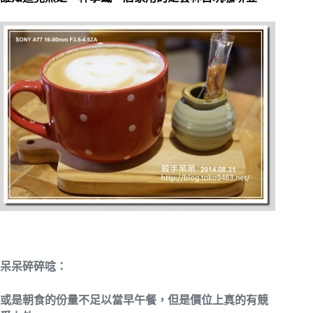
呆呆碎碎唸：
或是朝食的份量不足以當早午餐，但是價位上真的有競