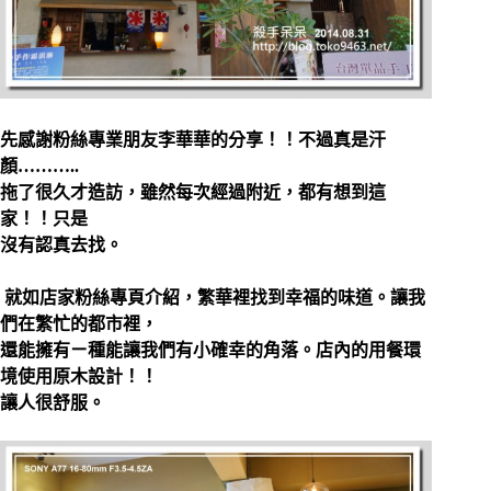
先感謝粉絲專業朋友李華華的分享！！不過真是汗
顏………..
拖了很久才造訪，雖然每次經過附近，都有想到這
家！！只是
沒有認真去找。
就如店家粉絲專頁介紹，繁華裡找到幸福的味道。讓我
們在繁忙的都市裡，
還能擁有ㄧ種能讓我們有小確幸的角落。店內的用餐環
境使用原木設計！！
讓人很舒服。