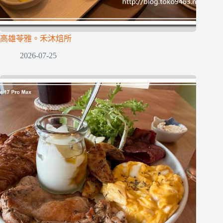
高雄苓雅。禾沐焙所
2026-07-25