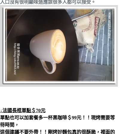
入口沒有很明顯味道應該很多人都可以接受。
↓法國長棍單點＄70元
單點也可以加套餐多一杯黑咖啡＄99元！！現烤需要等
待時間，
這個建議不要外帶！！剛烤好麵包真的很酥脆，裡面的