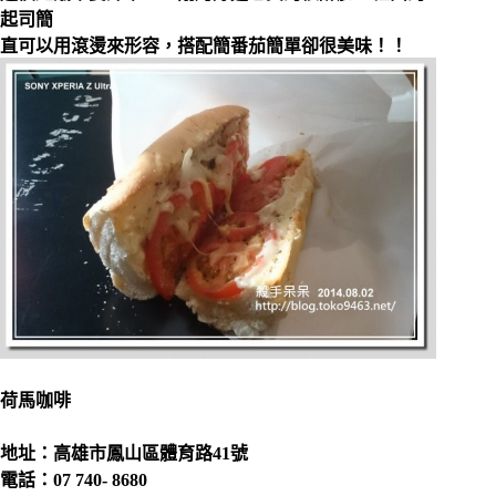
起司簡
直可以用滾燙來形容，搭配簡番茄簡單卻很美味！！
荷馬咖啡
地址：高雄市鳳山區體育路41號
電話：07 740- 8680