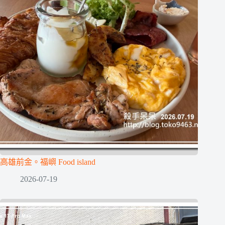
高雄前金。福嶼 Food island
2026-07-19