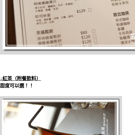
↓紅茶（附餐飲料）
甜度可以選！！