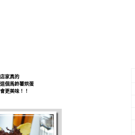
格店家真的
這個馬鈴薯烘蛋
會更美味！！