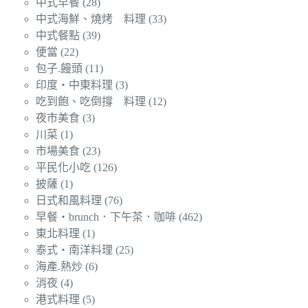
中式早餐
(28)
中式海鮮、燒烤 料理
(33)
中式餐點
(39)
便當
(22)
包子.饅頭
(11)
印度‧中東料理
(3)
吃到飽、吃倒撐 料理
(12)
夜市美食
(3)
川菜
(1)
市場美食
(23)
平民化小吃
(126)
披薩
(1)
日式和風料理
(76)
早餐‧brunch．下午茶．咖啡
(462)
東北料理
(1)
泰式‧南洋料理
(25)
海產.熱炒
(6)
消夜
(4)
港式料理
(5)