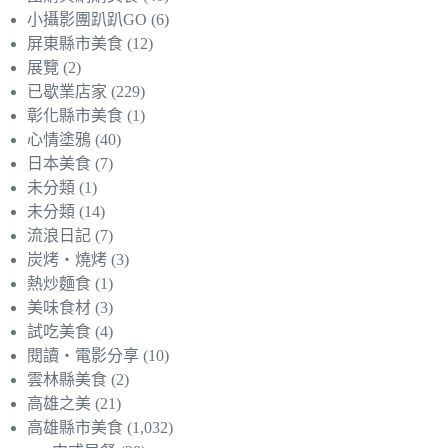
小攝影團趴趴GO
(6)
屏東縣市美食
(12)
展覽
(2)
已歇業店家
(229)
彰化縣市美食
(1)
心情塗鴉
(40)
日本美食
(7)
未分類
(1)
未分類
(14)
流浪日記
(7)
炭烤‧燒烤
(3)
熱炒麵食
(1)
美味食材
(3)
試吃美食
(4)
閱讀‧電影分享
(10)
雲林縣美食
(2)
高雄之美
(21)
高雄縣市美食
(1,032)