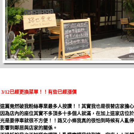
3/12已經更換菜單！！有些已經漲價
這篇竟然破我粉絲專業最多人按讚！！其實我也是很替店家擔心
因為店內的座位其實不多頂多十多個人就滿，在加上這家店位於
光是要停車就很不方便！！路又小條我真的很怕到時候有人亂停
影響到鄰居與店家的關係。