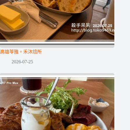
高雄苓雅。禾沐焙所
2026-07-25