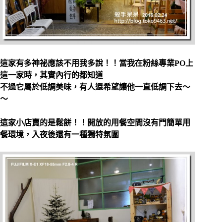
這家有多神祕應該不用我多說！！當我在粉絲專業PO上
這一家時，其實內行的都知道
不過它屬於低調美味，有人還希望讓他一直低調下去～
～
這家小店賣的是鬆餅！！開放的用餐空間沒有門簡單用
餐環境，入夜後還有一種獨特氛圍