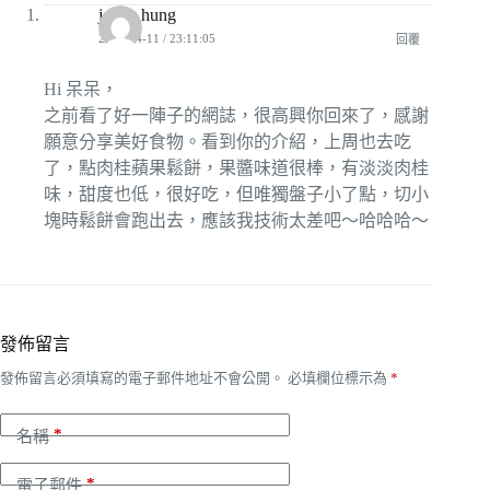
jenny hung
2016-04-11 / 23:11:05
回覆
Hi 呆呆，
之前看了好一陣子的網誌，很高興你回來了，感謝
願意分享美好食物。看到你的介紹，上周也去吃
了，點肉桂蘋果鬆餅，果醬味道很棒，有淡淡肉桂
味，甜度也低，很好吃，但唯獨盤子小了點，切小
塊時鬆餅會跑出去，應該我技術太差吧～哈哈哈～
發佈留言
發佈留言必須填寫的電子郵件地址不會公開。
必填欄位標示為
*
*
名稱
*
電子郵件