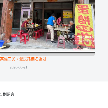
高雄三民。覺民路無名蛋餅
2026-06-21
1 則留言