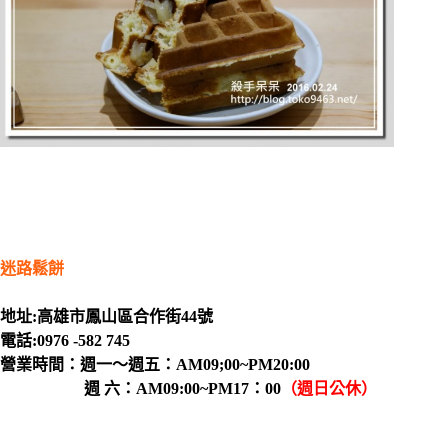
迷路鬆餅
地址:高雄市鳳山區合作街44號
電話:0976 -582 745
營業時間：週一～週五：AM09;00~PM20:00
週 六：AM09:00~PM17：00
（週日公休）