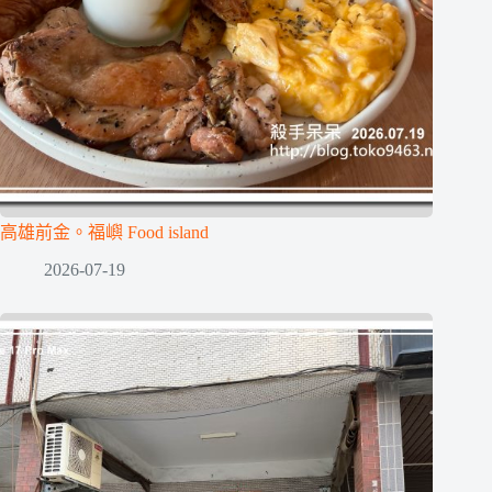
高雄前金。福嶼 Food island
2026-07-19