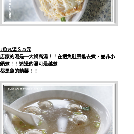
↓魚丸湯＄25元
店家的湯是一大鍋高湯！！在把魚肚丟進去煮，並非小
鍋煮！！這邊的湯可是越煮
都是魚的精華！！