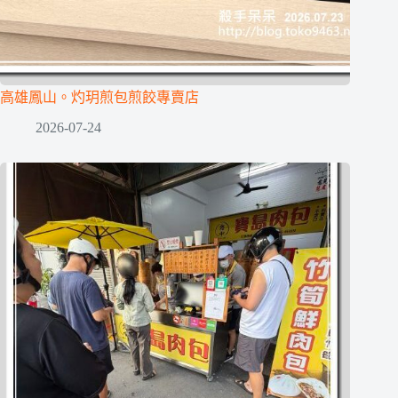
高雄鳳山。灼玥煎包煎餃專賣店
2026-07-24