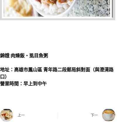
錦娥 肉燥飯‧虱目魚粥
地址：高雄市鳳山區 青年路二段郵局斜對面（與澄清路
口）
營業時間：早上到中午
上一
下一