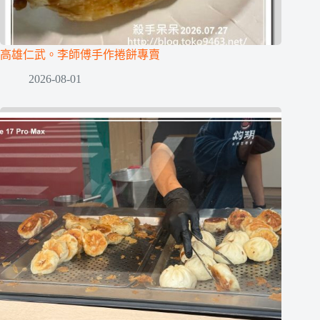
高雄仁武。李師傅手作捲餅專賣
2026-08-01