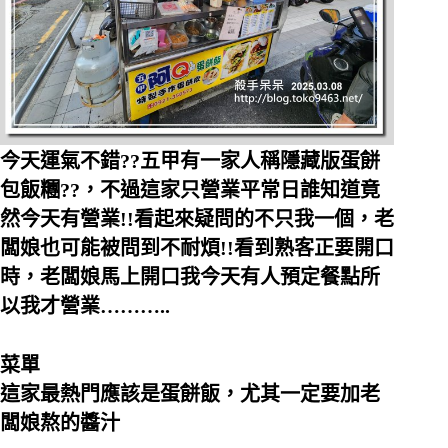
今天運氣不錯??五甲有一家人稱隱藏版蛋餅
包飯糰??，不過這家只營業平常日誰知道竟
然今天有營業!!看起來疑問的不只我一個，老
闆娘也可能被問到不耐煩!!看到熟客正要開口
時，老闆娘馬上開口我今天有人預定餐點所
以我才營業………..
菜單
這家最熱門應該是蛋餅飯，尤其一定要加老
闆娘熬的醬汁