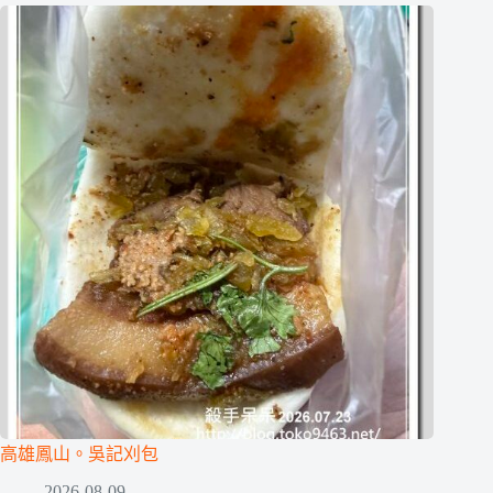
高雄鳳山。吳記刈包
2026-08-09