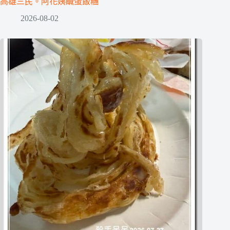
高雄三民。阿花姨鹹蛋飯糰
2026-08-02