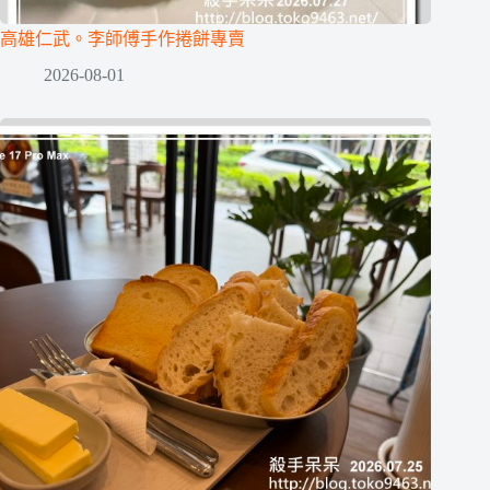
高雄仁武。李師傅手作捲餅專賣
2026-08-01