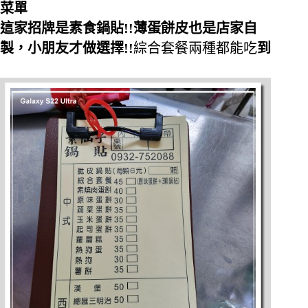
菜單
這家招牌是素食鍋貼!!薄蛋餅皮也是店家自
製，小朋友才做選擇!!
綜合套餐兩種都能吃
到