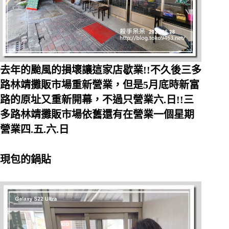
去年的颱風的損壞讓這家店歇業!!不久後三多
路林靖攤販市場重新營業，但是5月底時新富
路的原址又重新開幕，不過只營業六.日!!三
多路林靖攤販市場依舊還有在營業一個星期
營業四.五.六.日
現包的鍋貼