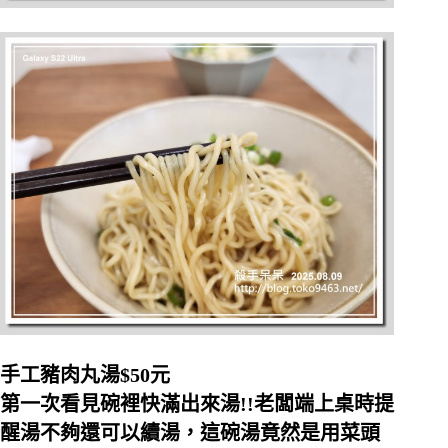
手工豬肉丸湯$50元
第一次看見碗裡快滿出來湯!!老闆端上桌時提
醒湯不夠還可以續湯，這碗湯竟然是用菜頭