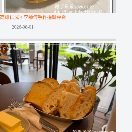
高雄仁武。李師傅手作捲餅專賣
2026-08-01