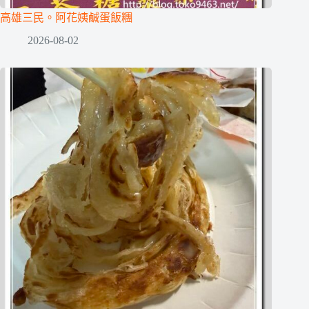
高雄三民。阿花姨鹹蛋飯糰
2026-08-02