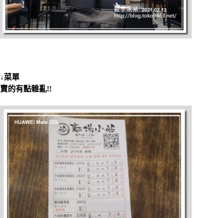
↓菜單
賣的有點雜亂!!