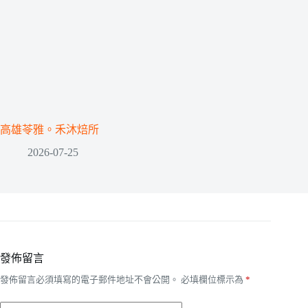
高雄苓雅。禾沐焙所
2026-07-25
發佈留言
發佈留言必須填寫的電子郵件地址不會公開。
必填欄位標示為
*