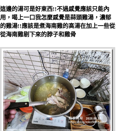
這邊的湯可是好東西!!不過感覺應該只能內
用，喝上一口我怎麼感覺是蒜頭雞湯，濃郁
的雞湯!!應該是煮海南雞的高湯在加上一些從
從海南雞剔下來的脖子和雞骨