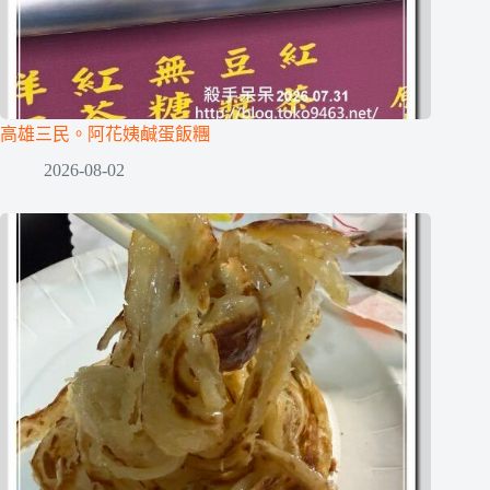
高雄三民。阿花姨鹹蛋飯糰
2026-08-02