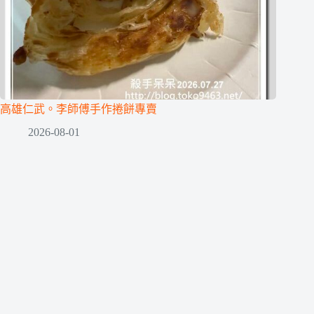
高雄仁武。李師傅手作捲餅專賣
2026-08-01