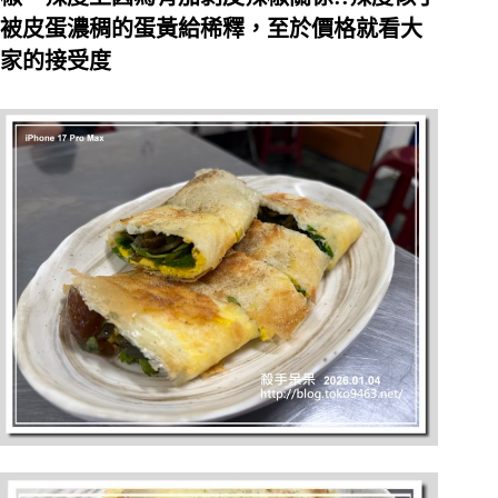
被皮蛋濃稠的蛋黃給稀釋，至於價格就看大
家的接受度