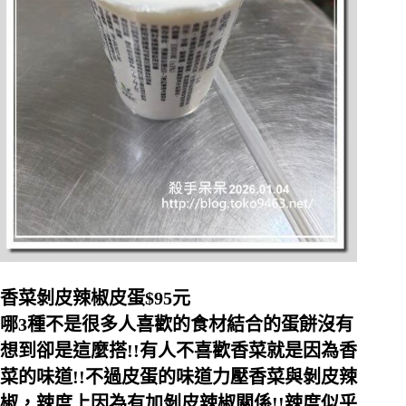
香菜剝皮辣椒皮蛋$95元
哪3種不是很多人喜歡的食材結合的蛋餅沒有
想到卻是這麼搭!!有人不喜歡香菜就是因為香
菜的味道!!不過皮蛋的味道力壓香菜與剝皮辣
椒，辣度上因為有加剝皮辣椒關係!!辣度似乎