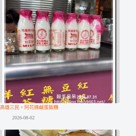
高雄三民。阿花姨鹹蛋飯糰
2026-08-02