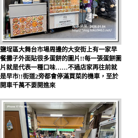
鹽埕區大舞台市場周邊的大安街上有一家早
餐攤子外面貼很多蛋餅的圖片!!每一張蛋餅圖
片就是代表一種口味……不過店家再往前就
是早市!!街道2旁都會停滿買菜的機車，至於
開車千萬不要開進來