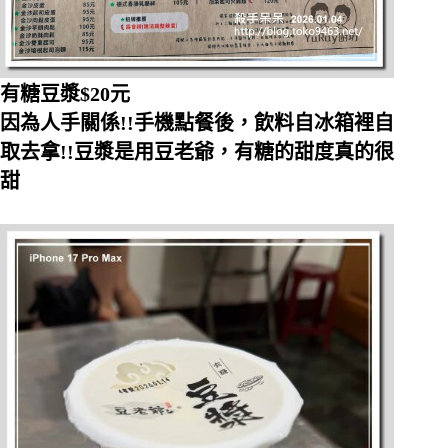
有糖豆漿$20元
因為人手關係!!手機點餐後，飲料自冰箱裡自
取去拿!!豆漿是用豆老爺，有糖的甜度真的很
甜