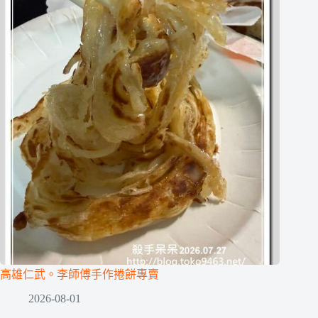
高雄仁武。李師傅手作捲餅專賣
2026-08-01