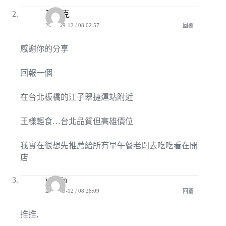
王維克
2010-09-12 / 08:02:57
回覆
感謝你的分享
回報一個
在台北板橋的江子翠捷運站附近
王樣輕食…台北品質但高雄價位
我實在很想先推薦給所有早午餐老闆去吃吃看在開
店
waitlin
2010-09-12 / 08:28:09
回覆
推推,