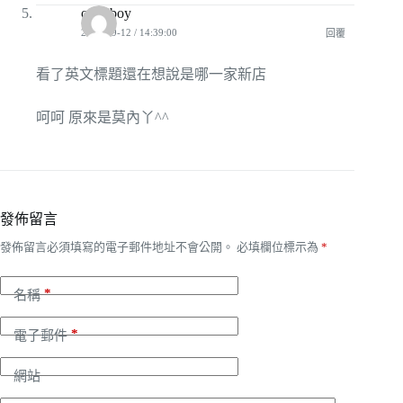
o125boy
2010-09-12 / 14:39:00
回覆
看了英文標題還在想說是哪一家新店
呵呵 原來是莫內丫^^
發佈留言
發佈留言必須填寫的電子郵件地址不會公開。
必填欄位標示為
*
*
名稱
*
電子郵件
網站