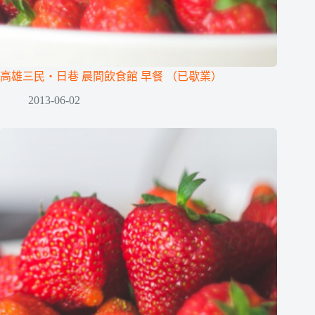
高雄三民‧日巷 晨間飲食館 早餐 （已歇業）
2013-06-02