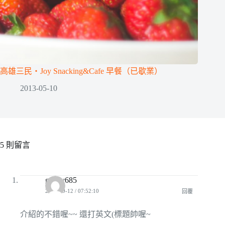
高雄三民‧Joy Snacking&Cafe 早餐（已歇業）
2013-05-10
5 則留言
genny685
2010-09-12 / 07:52:10
回覆
介紹的不錯喔~~ 還打英文(標題帥喔~