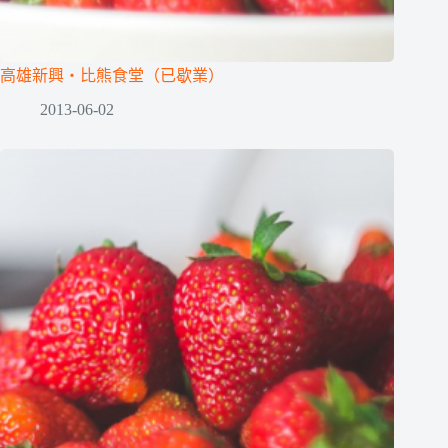
高雄新興‧比熊食堂（已歇業）
2013-06-02