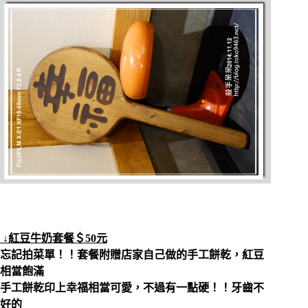
↓紅豆牛奶套餐＄50元
忘記拍菜單！！套餐附贈店家自己做的手工餅乾，紅豆
相當飽滿
手工餅乾印上幸福相當可愛，不過有一點硬！！牙齒不
好的