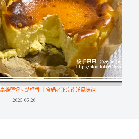
高雄鹽埕。楚榴香 ｜食鍋者正宗南洋風味館
2026-06-20