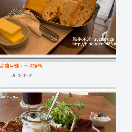
高雄苓雅。禾沐焙所
2026-07-25