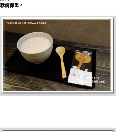
就請保重。