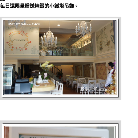
每日還限量贈送精緻的小鐵塔吊飾。