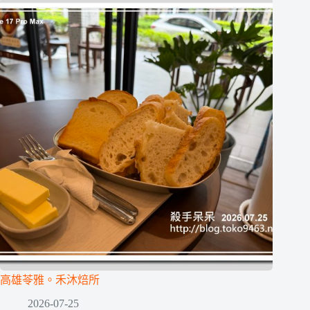
高雄苓雅。禾沐焙所
2026-07-25