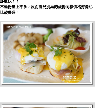
那麼快！！
不過份量上不多，反而看見別桌的蛋捲同樣價格好像也
比較豐盛。