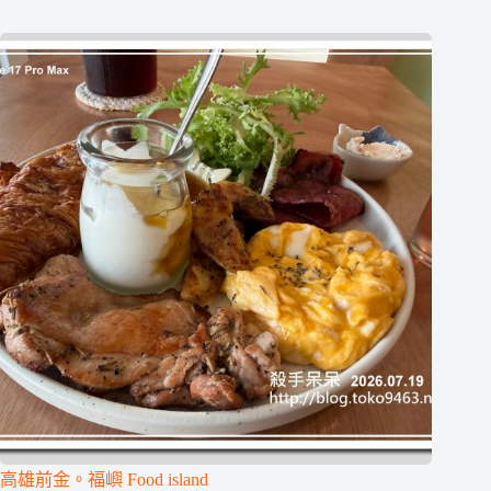
高雄前金。福嶼 Food island