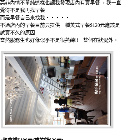
莫非內情不單純這樣也讓我發現店內有賣早餐 ，我一直
覺得不是我再找早餐
而是早餐自己來找我‧‧‧‧‧
不過店內的早餐目前只提供一種美式早餐$120元應該是
試賣不久的原因
當然服務生也好像似乎不是很熟練!!一整個在狀況外。