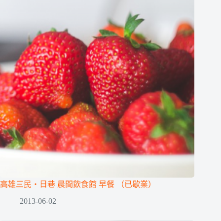
高雄三民‧日巷 晨間飲食館 早餐 （已歇業）
2013-06-02