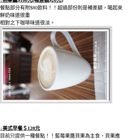
↓熱拿鐵$100元(補差額$20元)
餐點部分有附$80飲料！！超過部份則是補差額，喝起來
鮮奶味道很重
相對之下咖啡味道很淡。
↓美式早餐＄120元
目前只提供一種餐點！！藍莓果醬貝果為主食，貝果應