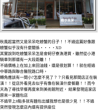
秋風起當然又是呆呆吃螃蟹的日子！！不過這篇好像跟
螃蟹似乎沒有什麼關係‧‧‧‧XD
其實說到吃螃蟹呆呆怎是會蚵仔寮漁港買，雖然從小港
騎車到那還有一大段距離！！
不過價格上在加上來回油錢，還是很划算！！就在經過
中華路與聯合醫院路口時，
轉角應該有一間小7怎麼不見了？？只看見那間店正在裝
潢！！從店外看見去似乎有像在裝潢什麼餐廳！！
而今
天為了尋找早餐再度來到美術館附近， 結果發現這家店
原來一家麵包店
不過早上8點多就有麵包出爐我想也是很少見 ！！不過
突然發現怎麼店內還有提供座位