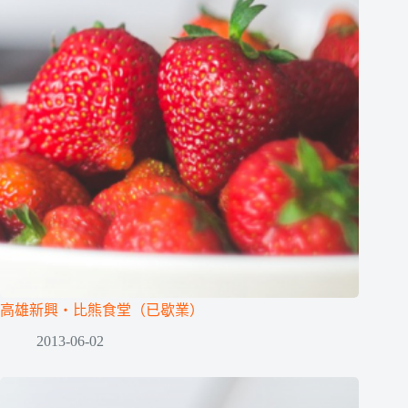
高雄新興‧比熊食堂（已歇業）
2013-06-02