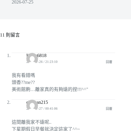
2026-07-25
11 則留言
Kerry6818
2009-07-26 / 21:23:10
回覆
我有看錯嗎
頭香??me??
美術館齁…離家真的有夠遠的捏!!!^^"
chihhan215
2009-07-27 / 00:41:06
回覆
這間離我家不遠呢..
下星期假日早餐就決定這家了^^~