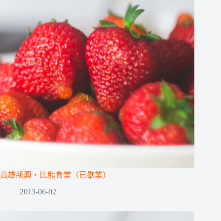
高雄新興‧比熊食堂（已歇業）
2013-06-02