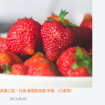
高雄三民‧日巷 晨間飲食館 早餐 （已歇業）
2013-06-02