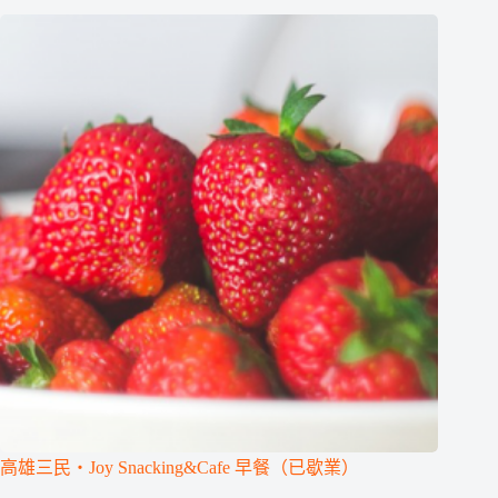
高雄三民‧Joy Snacking&Cafe 早餐（已歇業）