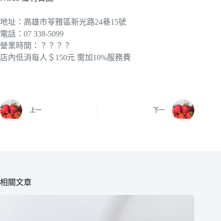
地址：高雄市苓雅區新光路24巷15號
電話：07 338-5099
營業時間：？？？？
店內低消每人＄150元 需加10%服務費
上一
下一
相關文章