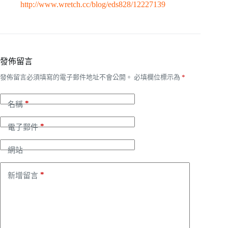
http://www.wretch.cc/blog/eds828/12227139
發佈留言
發佈留言必須填寫的電子郵件地址不會公開。
必填欄位標示為
*
*
名稱
*
電子郵件
網站
*
新增留言