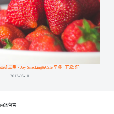
高雄三民‧Joy Snacking&Cafe 早餐（已歇業）
2013-05-10
尚無留言