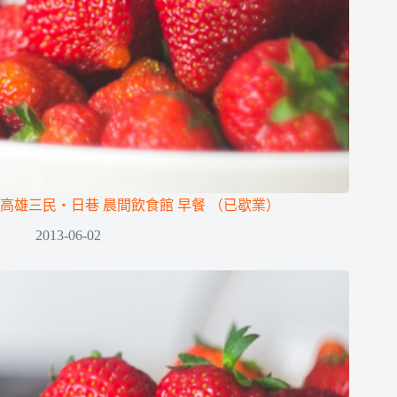
高雄三民‧日巷 晨間飲食館 早餐 （已歇業）
2013-06-02