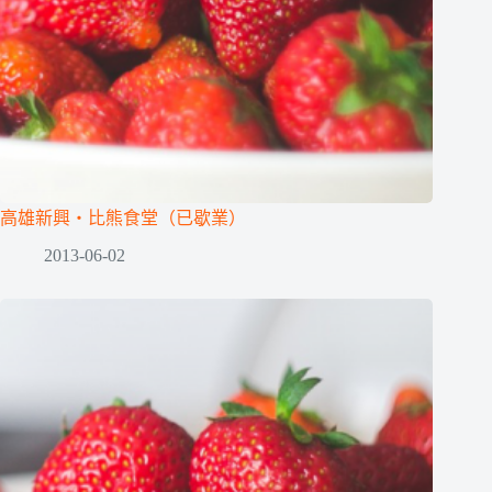
高雄新興‧比熊食堂（已歇業）
2013-06-02