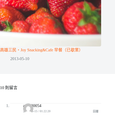
高雄三民‧Joy Snacking&Cafe 早餐（已歇業）
2013-05-10
10 則留言
a94130054
2008-06-15 / 01:22:20
回覆