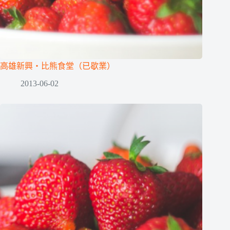
高雄新興‧比熊食堂（已歇業）
2013-06-02