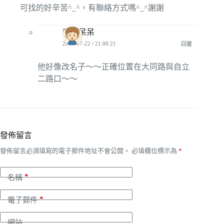
可找的好辛苦^_^，有聯絡方式嗎^_^謝謝
殺手呆呆
2012-07-22 / 21:00:21
回覆
他好像改名子～～正確位置在大同路與自立
二路口～～
發佈留言
發佈留言必須填寫的電子郵件地址不會公開。
必填欄位標示為
*
*
名稱
*
電子郵件
網站