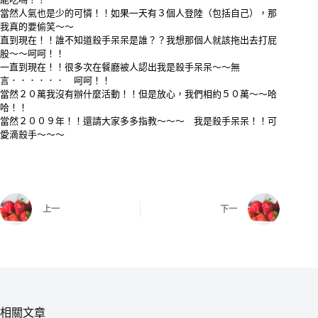
當然人氣也是少的可憐！！如果一天有３個人登陸（包括自己），那
我真的要偷笑～～
直到現在！！誰不知道殺手呆呆是誰？？我想那個人就該拖出去打屁
股～～呵呵！！
一直到現在！！很多次在餐廳被人認出我是殺手呆呆～～無
言．．．．．． 呵呵！！
當然２０萬我沒有辦什麼活動！！但是放心，我們相約５０萬～～哈
哈！！
當然２００９年！！還請大家多多指教～～～ 我是殺手呆呆！！可
愛滴殺手～～～
上一
下一
相關文章