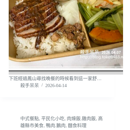
下班經過鳳山尋找晚餐的時候看到這一家舒…
殺手呆呆
2026-04-14
中式餐點
,
平民化小吃
,
肉燥飯.雞肉飯
,
高
雄縣市美食
,
鴨肉.鵝肉
,
麵食料理