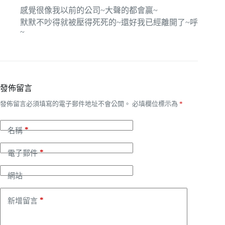
感覺很像我以前的公司~大聲的都會贏~
默默不吵得就被壓得死死的~還好我已經離開了~呼
~
發佈留言
發佈留言必須填寫的電子郵件地址不會公開。
必填欄位標示為
*
*
名稱
*
電子郵件
網站
*
新增留言