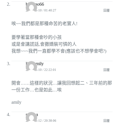
bbpopo66
2009-05-10 / 01:40:27
回覆
唉~~我們都是那種命苦的老實人!
要學著當那種會吵的小孩
或是會講謊話,會撒嬌裝可憐的人
我想~~~我們一直都學不會(應該也不想學會吧?)
lightamily
2009-05-10 / 22:22:01
回覆
開會……這樣的狀況…讓我回想起二、三年前的那
一份工作…也是如此…唉
amily
sayaha
2009-05-12 / 20:38:06
回覆