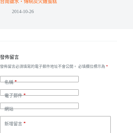
台南鹽水‧傳統炭火雞蛋糕
2014-10-26
發佈留言
發佈留言必須填寫的電子郵件地址不會公開。
必填欄位標示為
*
*
名稱
*
電子郵件
網站
*
新增留言