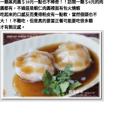
一顆蒸肉圓＄10元一點也不稀奇！！訪間一顆＄6元的肉
圓都有，不過這是蝦仁肉圓裡面有包火燒蝦
吃起來的口感反而覺得粉皮有一點軟，當然個頭也不
大！！不難吃，但是真的要當正餐可能要吃很多顆
才有飽足感。