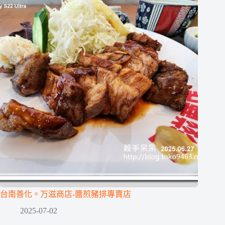
台南善化。万滋商店-醬煎豬排專賣店
2025-07-02