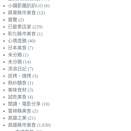
小攝影團趴趴GO
(6)
屏東縣市美食
(12)
展覽
(2)
已歇業店家
(229)
彰化縣市美食
(1)
心情塗鴉
(40)
日本美食
(7)
未分類
(1)
未分類
(14)
流浪日記
(7)
炭烤‧燒烤
(3)
熱炒麵食
(1)
美味食材
(3)
試吃美食
(4)
閱讀‧電影分享
(10)
雲林縣美食
(2)
高雄之美
(21)
高雄縣市美食
(1,030)