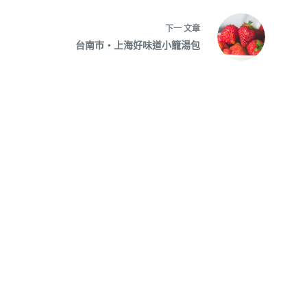
下一
文章
台南市‧上海好味道小籠湯包