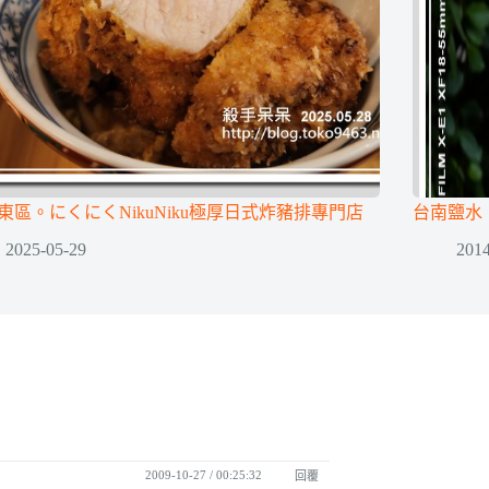
東區。にくにくNikuNiku極厚日式炸豬排專門店
台南鹽水
2025-05-29
2014
2009-10-27 / 00:25:32
回覆