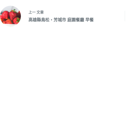
上一
文章
高雄縣鳥松‧芳城市 庭園餐廳 早餐