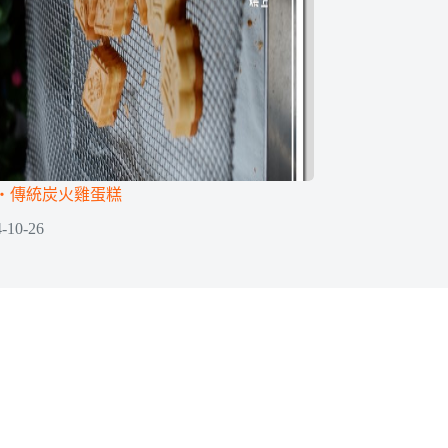
‧傳統炭火雞蛋糕
-10-26