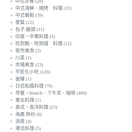
中式早餐
(28)
中式海鮮、燒烤 料理
(33)
中式餐點
(39)
便當
(22)
包子.饅頭
(11)
印度‧中東料理
(3)
吃到飽、吃倒撐 料理
(12)
夜市美食
(3)
川菜
(1)
市場美食
(23)
平民化小吃
(126)
披薩
(1)
日式和風料理
(76)
早餐‧brunch．下午茶．咖啡
(460)
東北料理
(1)
泰式‧南洋料理
(25)
海產.熱炒
(6)
消夜
(4)
港式料理
(5)