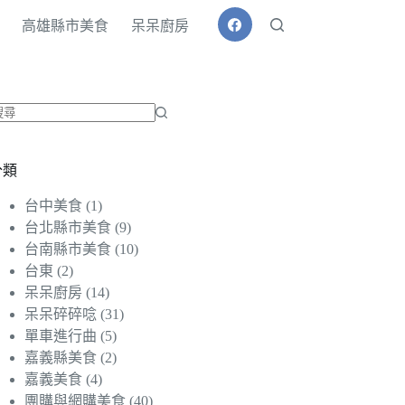
高雄縣市美食
呆呆廚房
找
不
分類
到
符
台中美食
(1)
合
台北縣市美食
(9)
條
台南縣市美食
(10)
件
台東
(2)
的
呆呆廚房
(14)
結
呆呆碎碎唸
(31)
果
單車進行曲
(5)
嘉義縣美食
(2)
嘉義美食
(4)
團購與網購美食
(40)