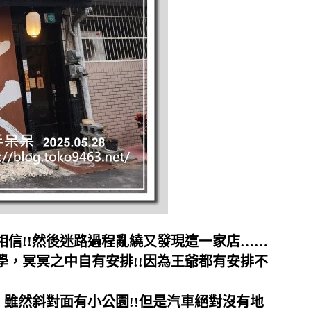
信!!然後迷路過程亂繞又發現這一家店……
學，冥冥之中自有安排!!因為王爺都有安排不
，雖然斜對面有小公園!!但是汽車絕對沒有地