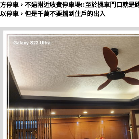
方停車，不過附近收費停車場!!至於機車門口就是
以停車，但是千萬不要擋到住戶的出入