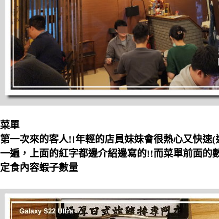
菜單
第一次來的客人!!年輕的店員妹妹會很熱心又快速(
一遍，上面的紅字都邊介紹邊寫的!!而菜單前面的數字
定食內容蝦子數量