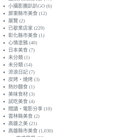
小攝影團趴趴GO
(6)
屏東縣市美食
(12)
展覽
(2)
已歇業店家
(229)
彰化縣市美食
(1)
心情塗鴉
(40)
日本美食
(7)
未分類
(1)
未分類
(14)
流浪日記
(7)
炭烤‧燒烤
(3)
熱炒麵食
(1)
美味食材
(3)
試吃美食
(4)
閱讀‧電影分享
(10)
雲林縣美食
(2)
高雄之美
(21)
高雄縣市美食
(1,030)