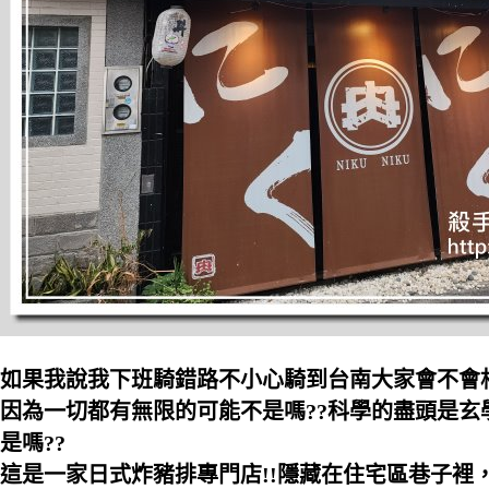
如果我說我下班騎錯路不小心騎到台南大家會不會相
因為一切都有無限的可能不是嗎??科學的盡頭是玄
是嗎??
這是一家日式炸豬排專門店!!隱藏在住宅區巷子裡