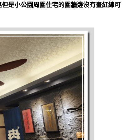
路但是小公園周圍住宅的圍牆邊沒有畫紅線可