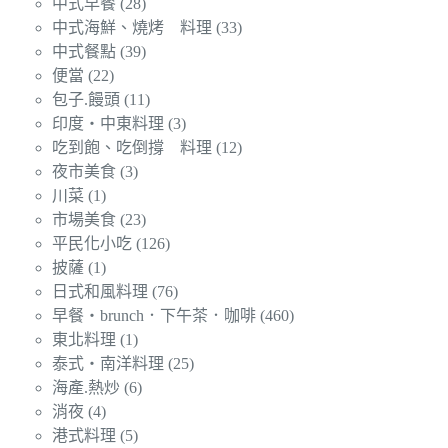
中式早餐
(28)
中式海鮮、燒烤 料理
(33)
中式餐點
(39)
便當
(22)
包子.饅頭
(11)
印度‧中東料理
(3)
吃到飽、吃倒撐 料理
(12)
夜市美食
(3)
川菜
(1)
市場美食
(23)
平民化小吃
(126)
披薩
(1)
日式和風料理
(76)
早餐‧brunch．下午茶．咖啡
(460)
東北料理
(1)
泰式‧南洋料理
(25)
海產.熱炒
(6)
消夜
(4)
港式料理
(5)