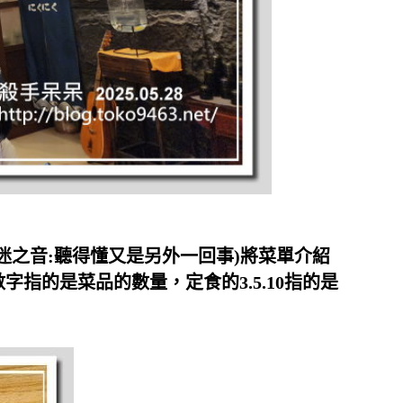
迷之音:聽得懂又是另外一回事)將菜單介紹
指的是菜品的數量，定食的3.5.10指的是