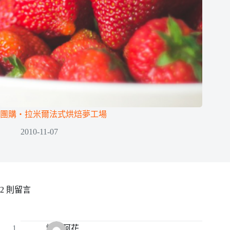
團購‧拉米爾法式烘焙夢工場
2010-11-07
2 則留言
爆米阿花