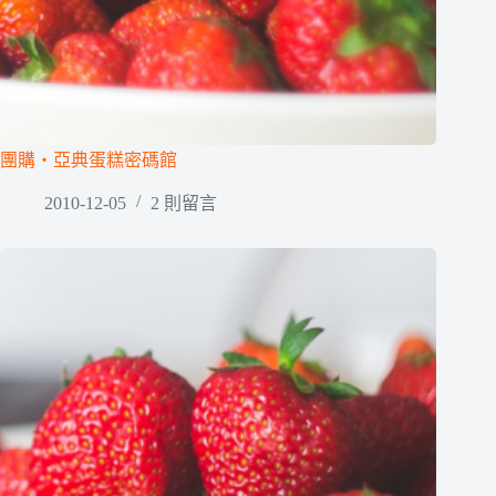
團購‧亞典蛋糕密碼館
2010-12-05
2 則留言