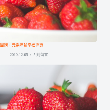
團購‧元樂年輪幸福專賣
2010-12-05
5 則留言