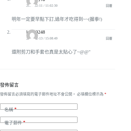
2011-02-11 / 11:02:30
回覆
明年一定要早點下訂,過年才吃得到~~(握拳!)
kk339248
2011-02-13 / 15:08:49
回覆
還附剪刀和手套也真是太貼心了~@@"
發佈留言
發佈留言必須填寫的電子郵件地址不會公開。
必填欄位標示為
*
*
名稱
*
電子郵件