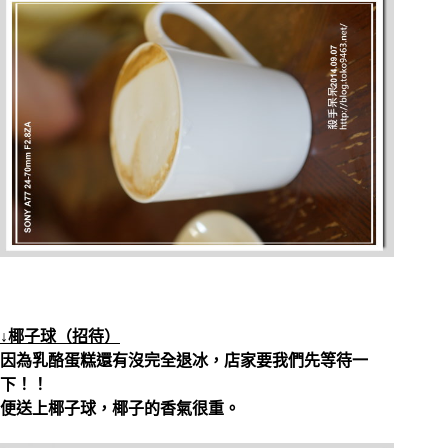
↓椰子球（招待）
因為
乳酪蛋糕還有沒完全退冰，店家要我們先等待一
下！！
便送上椰子球，椰子的香氣很重。