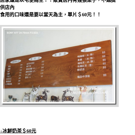
店家還是以宅便為主！！販賣店內有幾張桌子，不過提
供店內
食用的口味還是要以當天為主，單片＄60元！！
↓冰鮮奶茶＄60元