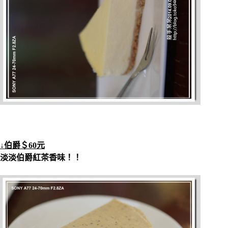
↓伯爵＄60元
淡淡伯爵紅茶香味！！