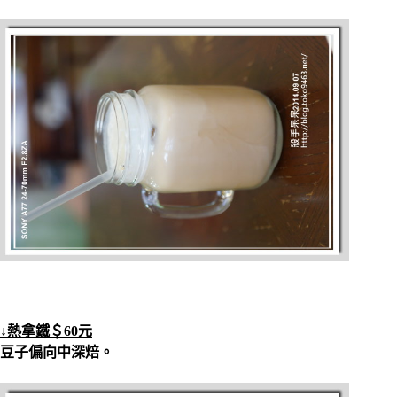
↓熱拿鐵＄60元
豆子偏向中深焙。