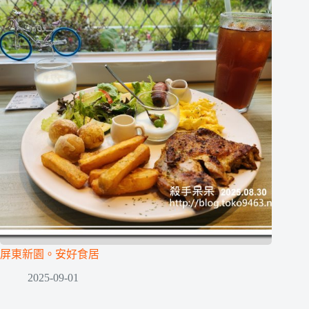
屏東新園。安好食居
2025-09-01