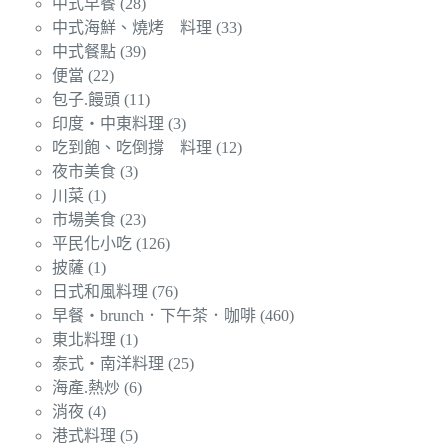
中式早餐
(28)
中式海鮮、燒烤 料理
(33)
中式餐點
(39)
便當
(22)
包子.饅頭
(11)
印度‧中東料理
(3)
吃到飽、吃倒撐 料理
(12)
夜市美食
(3)
川菜
(1)
市場美食
(23)
平民化小吃
(126)
披薩
(1)
日式和風料理
(76)
早餐‧brunch．下午茶．咖啡
(460)
東北料理
(1)
泰式‧南洋料理
(25)
海產.熱炒
(6)
消夜
(4)
港式料理
(5)