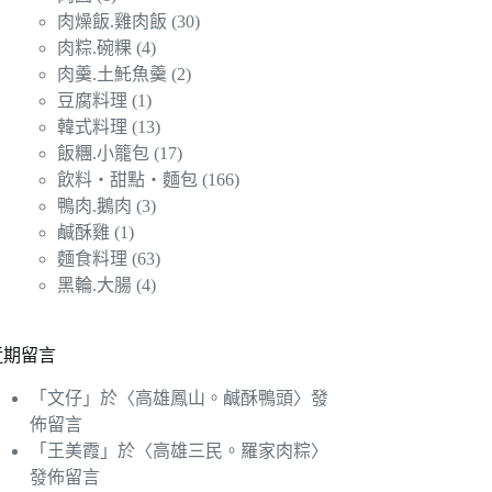
肉燥飯.雞肉飯
(30)
肉粽.碗粿
(4)
肉羹.土魠魚羹
(2)
豆腐料理
(1)
韓式料理
(13)
飯糰.小籠包
(17)
飲料‧甜點‧麵包
(166)
鴨肉.鵝肉
(3)
鹹酥雞
(1)
麵食料理
(63)
黑輪.大腸
(4)
近期留言
「
文仔
」於〈
高雄鳳山。鹹酥鴨頭
〉發
佈留言
「
王美霞
」於〈
高雄三民。羅家肉粽
〉
發佈留言