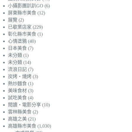
小攝影團趴趴GO
(6)
屏東縣市美食
(12)
展覽
(2)
已歇業店家
(229)
彰化縣市美食
(1)
心情塗鴉
(40)
日本美食
(7)
未分類
(1)
未分類
(14)
流浪日記
(7)
炭烤‧燒烤
(3)
熱炒麵食
(1)
美味食材
(3)
試吃美食
(4)
閱讀‧電影分享
(10)
雲林縣美食
(2)
高雄之美
(21)
高雄縣市美食
(1,030)