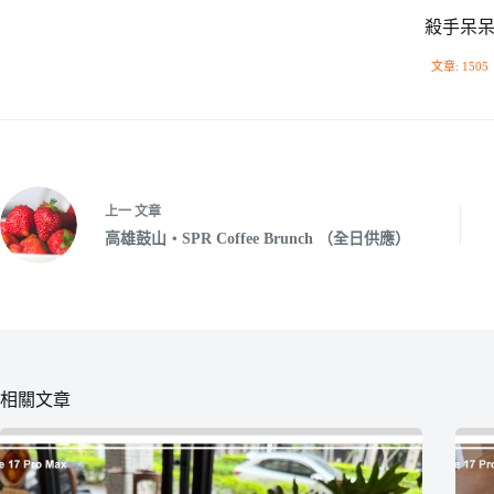
殺手呆
文章: 1505
上一
文章
高雄鼓山‧SPR Coffee Brunch （全日供應）
相關文章