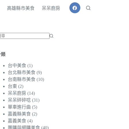
高雄縣市美食
呆呆廚房
找
不
分類
到
符
台中美食
(1)
合
台北縣市美食
(9)
條
台南縣市美食
(10)
件
台東
(2)
的
呆呆廚房
(14)
結
呆呆碎碎唸
(31)
果
單車進行曲
(5)
嘉義縣美食
(2)
嘉義美食
(4)
團購與網購美食
(40)