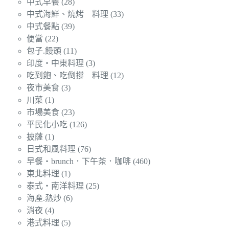
中式早餐
(28)
中式海鮮、燒烤 料理
(33)
中式餐點
(39)
便當
(22)
包子.饅頭
(11)
印度‧中東料理
(3)
吃到飽、吃倒撐 料理
(12)
夜市美食
(3)
川菜
(1)
市場美食
(23)
平民化小吃
(126)
披薩
(1)
日式和風料理
(76)
早餐‧brunch．下午茶．咖啡
(460)
東北料理
(1)
泰式‧南洋料理
(25)
海產.熱炒
(6)
消夜
(4)
港式料理
(5)