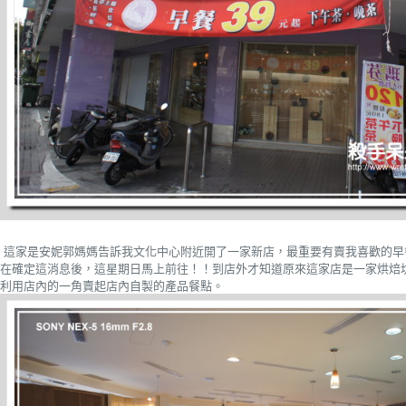
這家是安妮郭媽媽告訴我文化中心附近開了一家新店，最重要有賣我喜歡的早
在確定這消息後，這星期日馬上前往！！到店外才知道原來這家店是一家烘焙
利用店內的一角賣起店內自製的產品餐點。