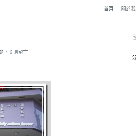
首頁
關於我
啡
6 則留言