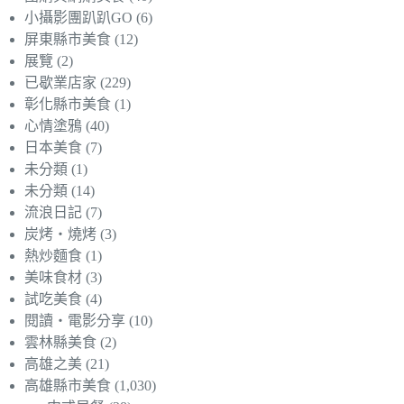
小攝影團趴趴GO
(6)
屏東縣市美食
(12)
展覽
(2)
已歇業店家
(229)
彰化縣市美食
(1)
心情塗鴉
(40)
日本美食
(7)
未分類
(1)
未分類
(14)
流浪日記
(7)
炭烤‧燒烤
(3)
熱炒麵食
(1)
美味食材
(3)
試吃美食
(4)
閱讀‧電影分享
(10)
雲林縣美食
(2)
高雄之美
(21)
高雄縣市美食
(1,030)