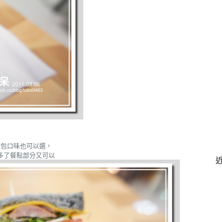
麵包口味也可以選，
多了餐點部分又可以