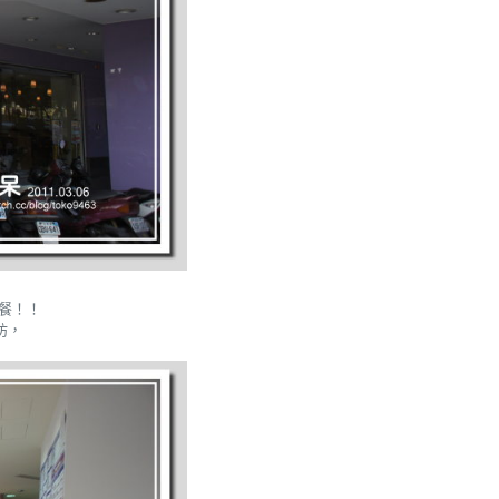
餐！！
坊，