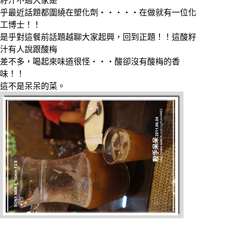
籽汁不過大家是
乎最近話題都圍繞在塑化劑‧‧‧‧‧在做就有一位化
工博士！！
是乎對這餐前話題越聊大家起興，回到正題！！這酸籽
汁有人說跟酸梅
差不多，喝起來味道很怪‧‧‧酸卻沒有酸梅的香
味！！
這不是呆呆的菜。