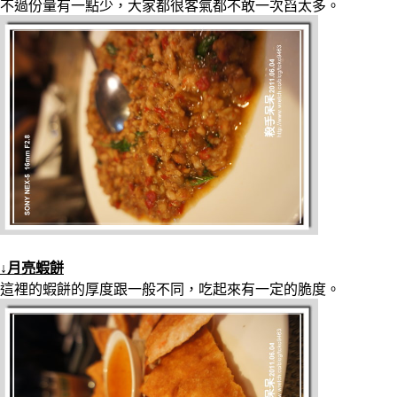
不過份量有一點少，大家都很客氣都不敢一次舀太多。
↓月亮蝦餅
這裡的蝦餅的厚度跟一般不同，吃起來有一定的脆度。