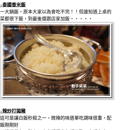
↓泰國香米飯
一大鍋飯，原本大家以為會吃不完！！但誰知道上桌的
菜都很下飯，到最後還跟店家加飯‧‧‧‧‧
↓辣炒打拋豬
這可是讓白飯秒殺之一，微辣的味道單吃調味很重，配
飯剛剛好