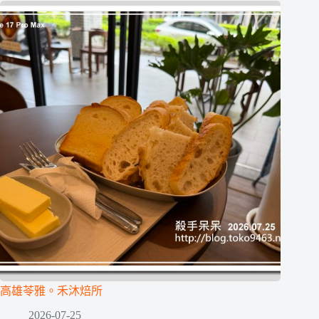
高雄苓雅。禾沐焙所
2026-07-25