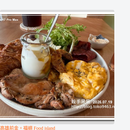
高雄前金。福嶼 Food island