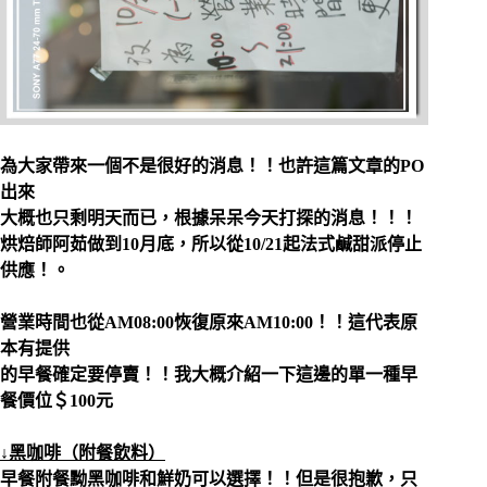
為大家帶來一個不是很好的消息！！也許這篇文章的PO
出來
大概也只剩明天而已，根據呆呆今天打探的消息！！！
烘焙師阿茹做到10月底，所以從10/21起法式鹹甜派停止
供應！。
營業時間也從AM08:00恢復原來AM10:00！！這代表原
本有提供
的早餐確定要停賣！！我大概介紹一下這邊的單一種早
餐價位＄100元
↓黑咖啡（附餐飲料）
早餐附餐黝黑咖啡和鮮奶可以選擇！！但是很抱歉，只