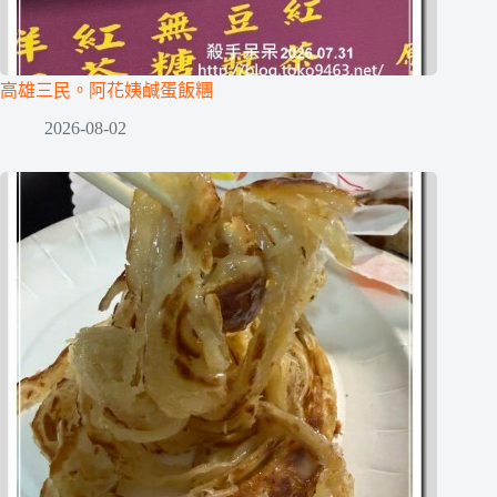
高雄三民。阿花姨鹹蛋飯糰
2026-08-02