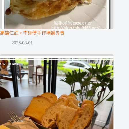
高雄仁武。李師傅手作捲餅專賣
2026-08-01