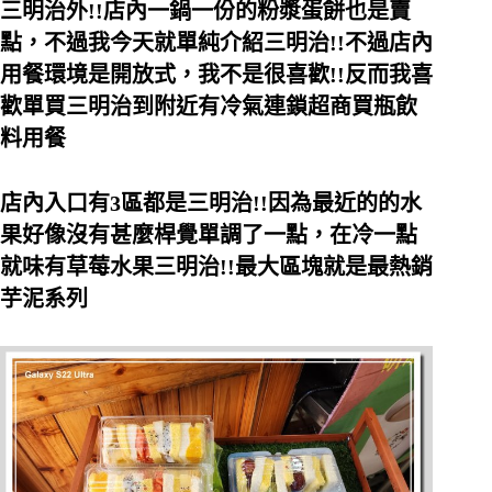
三明治外!!店內一鍋一份的粉漿蛋餅也是賣
點，不過我今天就單純介紹三明治!!不過店內
用餐環境是開放式，我不是很喜歡!!反而我喜
歡單買三明治到附近有冷氣連鎖超商買瓶飲
料用餐
店內入口有3區都是三明治!!因為最近的的水
果好像沒有甚麼桿覺單調了一點，在冷一點
就味有草莓水果三明治!!最大區塊就是最熱銷
芋泥系列