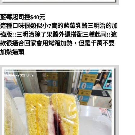
藍莓起司控$40元
這種口味很類似小7賣的藍莓乳酪三明治的加
強版!!三明治除了果醬外還搭配三種起司!!這
款很適合回家會用烤箱加熱，但是千萬不要
加熱過頭