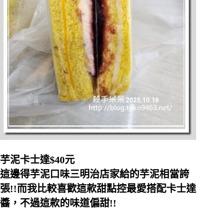
芋泥卡士達$40元
這邊得芋泥口味三明治店家給的芋泥相當誇
張!!而我比較喜歡這款甜點控最愛搭配卡士達
醬，不過這款的味道偏甜!!