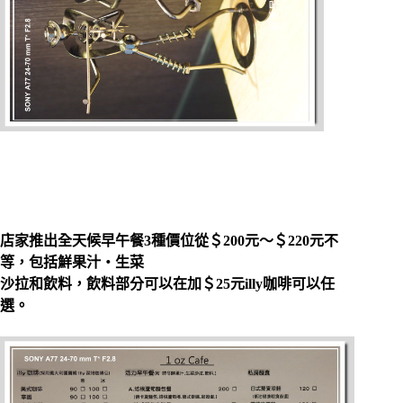
店家推出全天候早午餐3種價位從＄200元～＄220元不
等，包括鮮果汁‧生菜
沙拉和飲料，飲料部分可以在加＄25元illy咖啡可以任
選。