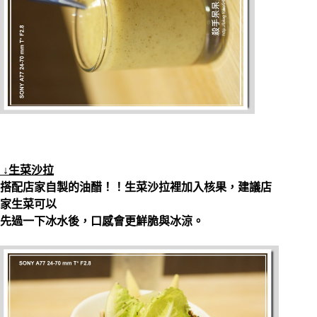
↓生菜沙拉
搭配店家自製的油醋！！生菜沙拉裡加入核果，建議店
家生菜可以
先過一下冰水後，口感會更鮮脆與冰涼。