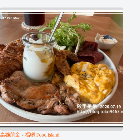
高雄前金。福嶼 Food island