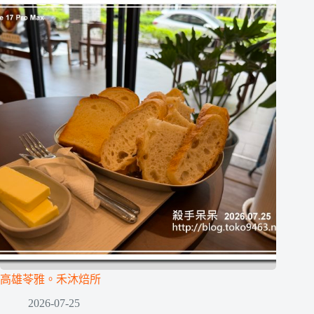
高雄苓雅。禾沐焙所
2026-07-25